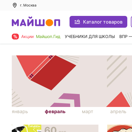
г. Москва
Каталог товаров
Акции
Майшоп.Гид
УЧЕБНИКИ ДЛЯ ШКОЛЫ
ВПР 
январь
февраль
март
апрель
60