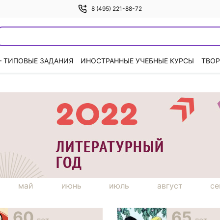
8 (495) 221-88-72
— ТИПОВЫЕ ЗАДАНИЯ
ИНОСТРАННЫЕ УЧЕБНЫЕ КУРСЫ
ТВОР
май
июнь
июль
август
се
60
65