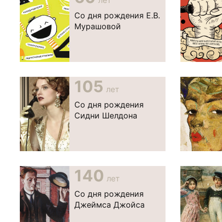
лет
Со дня рождения Е.В.
Мурашовой
105
лет
Со дня рождения
Сидни Шелдона
140
лет
Со дня рождения
Джеймса Джойса