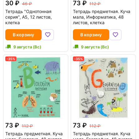
30
73
46
112
Тетрадь "Однотонная
Тетрадь предметная. Куча
серия", А5, 12 листов,
мала, Информатика, 48
клетка
листов, клетка
В корзину
В корзину
9 августа (Вс)
9 августа (Вс)
-35%
-35%
73
73
112
112
Тетрадь предметная. Куча
Тетрадь предметная. Куча