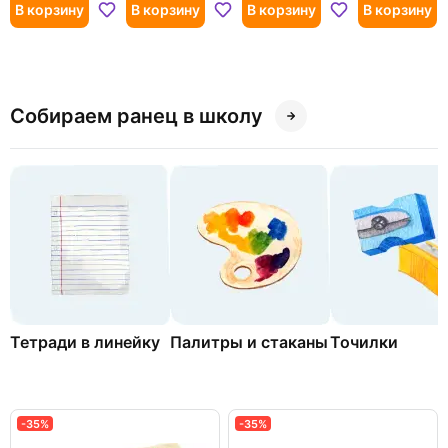
штук
В корзину
В корзину
В корзину
В корзину
Собираем ранец в школу
Тетради в линейку
Палитры и стаканы
Точилки
-35%
-35%