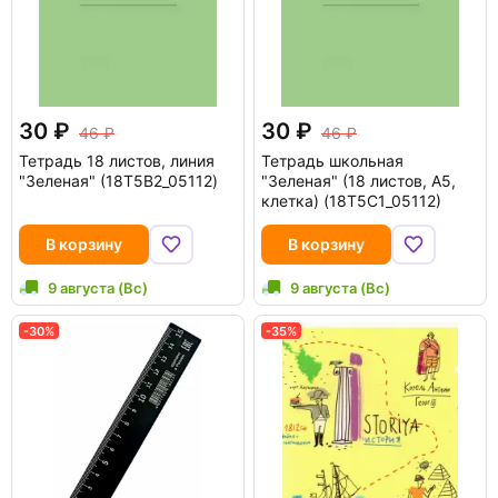
30
30
46
46
Тетрадь 18 листов, линия
Тетрадь школьная
"Зеленая" (18Т5B2_05112)
"Зеленая" (18 листов, А5,
клетка) (18Т5С1_05112)
В корзину
В корзину
9 августа (Вс)
9 августа (Вс)
-30%
-35%