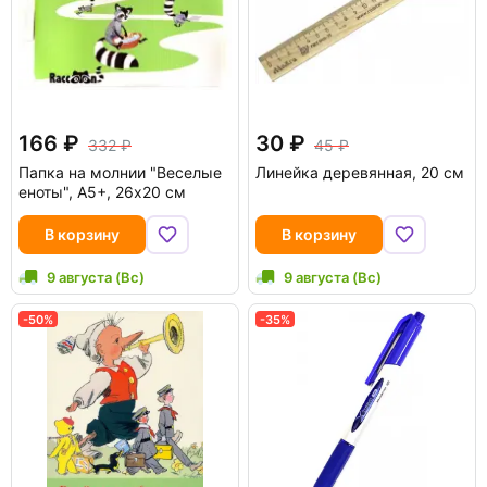
166
30
332
45
Папка на молнии "Веселые
Линейка деревянная, 20 см
еноты", А5+, 26x20 см
В корзину
В корзину
9 августа (Вс)
9 августа (Вс)
-50%
-35%