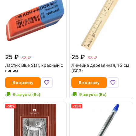
25
25
38
38
Ластик Blue Star, красный с
Линейка деревянная, 15 см
синим
(С03)
В корзину
В корзину
9 августа (Вс)
9 августа (Вс)
-50%
-35%