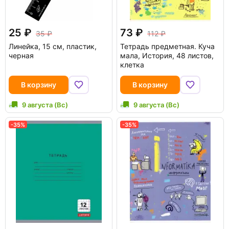
25
73
35
112
Линейка, 15 см, пластик,
Тетрадь предметная. Куча
черная
мала, История, 48 листов,
клетка
В корзину
В корзину
9 августа (Вс)
9 августа (Вс)
-35%
-35%