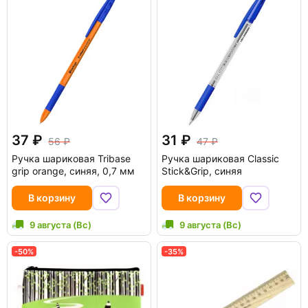
37
31
56
47
Ручка шариковая Tribase
Ручка шариковая Classic
grip orange, синяя, 0,7 мм
Stick&Grip, синяя
В корзину
В корзину
9 августа (Вс)
9 августа (Вс)
-50%
-35%