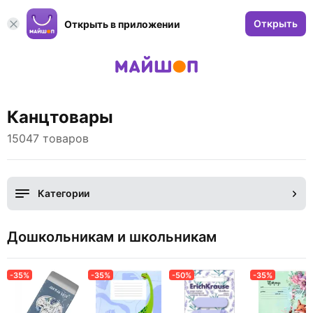
Открыть
Открыть в приложении
Канцтовары
15047 товаров
Категории
Дошкольникам и школьникам
-35%
-35%
-50%
-35%