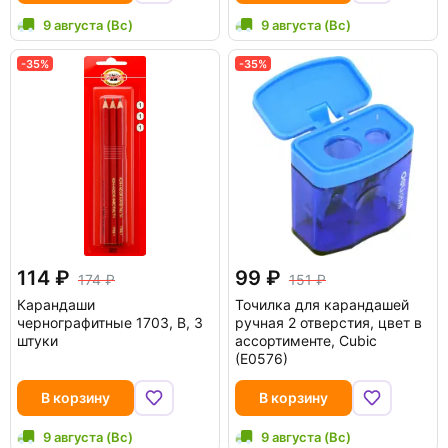
9 августа (Вс)
9 августа (Вс)
-35%
-35%
114
99
174
151
Карандаши
Точилка для карандашей
чернографитные 1703, B, 3
ручная 2 отверстия, цвет в
штуки
ассортименте, Cubic
(E0576)
В корзину
В корзину
9 августа (Вс)
9 августа (Вс)