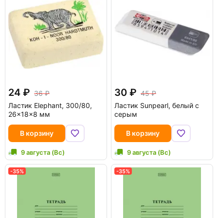
24
30
36
45
Ластик Elephant, 300/80,
Ластик Sunpearl, белый с
26x18x8 мм
серым
В корзину
В корзину
9 августа (Вс)
9 августа (Вс)
-35%
-35%