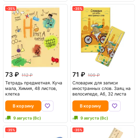
-35%
-35%
73
71
112
109
Тетрадь предметная. Куча
Словарик для записи
мала, Химия, 48 листов,
иностранных слов. Заяц на
клетка
велосипеде, А6, 32 листа
В корзину
В корзину
9 августа (Вс)
9 августа (Вс)
-35%
-35%