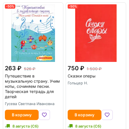
-50%
-50%
263
750
526
1 500
Путешествие в
Сказки оперы
музыкальную страну. Учим
Гольцер Н.
ноты, сочиняем песни.
Творческая тетрадь для
детей
Гусева Светлана Ивановна
В корзину
В корзину
8 августа (Сб)
8 августа (Сб)