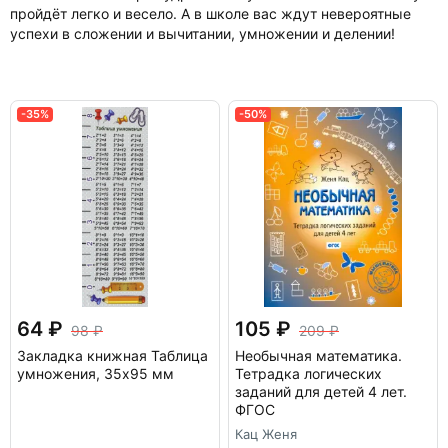
пройдёт легко и весело. А в школе вас ждут невероятные
успехи в сложении и вычитании, умножении и делении!
-35%
-50%
64
105
98
209
Закладка книжная Таблица
Необычная математика.
умножения, 35x95 мм
Тетрадка логических
заданий для детей 4 лет.
ФГОС
Кац Женя