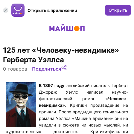
Открыть
Открыть в приложении
125 лет «Человеку-невидимке»
Герберта Уэллса
0 товаров
Поделиться
В 1897 году
английский писатель Герберт
Джордж Уэллс написал научно-
фантастический роман
«Человек-
невидимка»
. Критики произведение не
приняли. После предыдущего гениального
романа Уэллса «Машина времени» они не
увидели в сюжете ни новых мыслей, ни
художественных достоинств. Критики-филологи