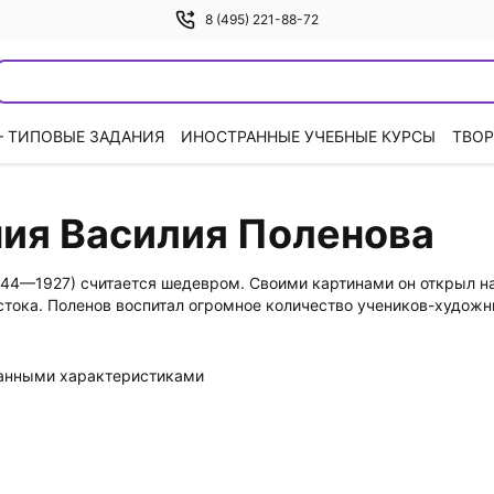
8 (495) 221-88-72
— ТИПОВЫЕ ЗАДАНИЯ
ИНОСТРАННЫЕ УЧЕБНЫЕ КУРСЫ
ТВОР
ния Василия Поленова
44—1927) считается шедевром. Своими картинами он открыл на
ока. Поленов воспитал огромное количество учеников-художнико
данными характеристиками