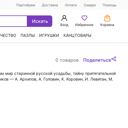
Партнёрам
Доставка
Оплата
Скидки
Помощь
Искать
Вход
Избранное
Корзина
ЧЕСТВО
ПАЗЛЫ
ИГРУШКИ
КАНЦТОВАРЫ
0 товаров
Поделиться
м мир старинной русской усадьбы, тайну притягательной
в — А. Архипов, А. Головин, К. Коровин, И. Левитан, М.