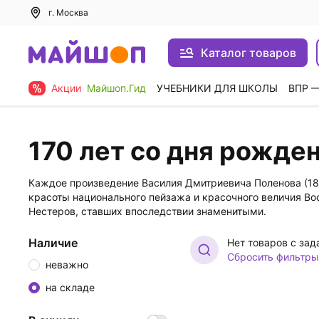
г. Москва
Каталог товаров
Акции
Майшоп.Гид
УЧЕБНИКИ ДЛЯ ШКОЛЫ
ВПР 
170 лет со дня рожде
Каждое произведение Василия Дмитриевича Поленова (18
красоты национального пейзажа и красочного величия Вост
Нестеров, ставших впоследствии знаменитыми.
Наличие
Нет товаров с за
Сбросить фильтры
неважно
на складе