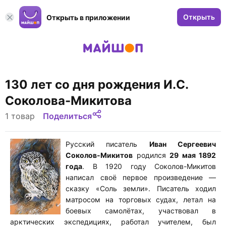
Открыть
Открыть в приложении
130 лет со дня рождения И.С.
Соколова-Микитова
1 товар
Поделиться
Русский писатель
Иван Сергеевич
Соколов-Микитов
родился
29 мая 1892
года
. В 1920 году Соколов-Микитов
написал своё первое произведение —
сказку «Соль земли». Писатель ходил
матросом на торговых судах, летал на
боевых самолётах, участвовал в
арктических экспедициях, работал учителем, был