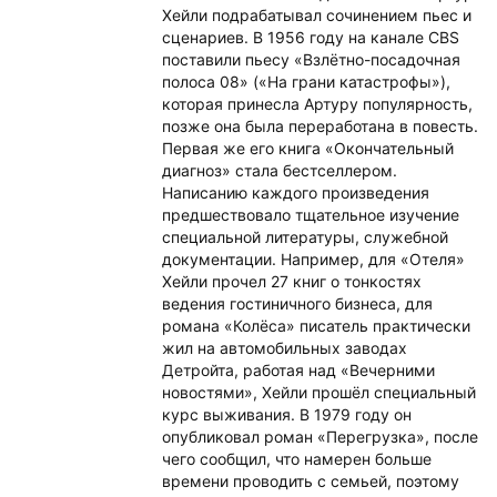
Хейли подрабатывал сочинением пьес и
сценариев. В 1956 году на канале CBS
поставили пьесу «Взлётно-посадочная
полоса 08» («На грани катастрофы»),
которая принесла Артуру популярность,
позже она была переработана в повесть.
Первая же его книга «Окончательный
диагноз» стала бестселлером.
Написанию каждого произведения
предшествовало тщательное изучение
специальной литературы, служебной
документации. Например, для «Отеля»
Хейли прочел 27 книг о тонкостях
ведения гостиничного бизнеса, для
романа «Колёса» писатель практически
жил на автомобильных заводах
Детройта, работая над «Вечерними
новостями», Хейли прошёл специальный
курс выживания. В 1979 году он
опубликовал роман «Перегрузка», после
чего сообщил, что намерен больше
времени проводить с семьей, поэтому