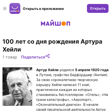
Открыть
Открыть в приложении
100 лет со дня рождения Артура
Хейли
1 товар
Поделиться
Артур Хейли
родился
5 апреля 1920 года
в Лутоне, графство Бедфордшир (Англия).
За свою сорокалетнюю творческую
карьеру Хейли написал 11 книг,
практически каждая из которых
становилась бестселлером: «Отель», «На
грани катастрофы», «Аэропорт»,
«Окончательный диагноз». В начале
своей писательской деятельности Артур