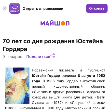
Открыть
Открыть в приложении
70 лет со дня рождения Юстейна
Гордера
0 товаров
Поделиться
Норвежский писатель и публицист
Юстейн Гордер
родился
8 августа 1952
года
. В 1986 году Гордер выпустил свой
первый художественный сборник
«Диагноз и другие рассказы», следом за
которым вышли книги для детей: «Дети
Сухавати» (1987) и «Лягушачий замок»
(1988). Выпущенный в 1990 году мистический и полный