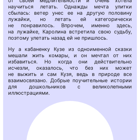
от своей медлительности и очень хотела
научиться летать. Однажды мечта улитки
сбылась: ветер унес ее на другую половину
лужайки, но летать ей категорически
не понравилось. Впрочем, именно здесь,
на лужайке, Каролина встретила свою судьбу,
поэтому улетать назад ей не пришлось.
Ну а кабаненку Кузе из одноименной сказки
мешали жить комары, и он мечтал от них
избавиться. Но когда они действительно
исчезли, оказалось, что без них может
не выжить и сам Кузя, ведь в природе все
взаимосвязано. Добрые поучительные истории
для дошкольников с великолепными
иллюстрациями.