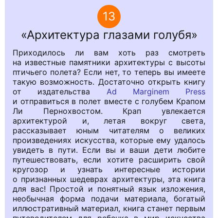
13
Архитектура глазами голубя
Приходилось ли вам хоть раз смотреть
на известные памятники архитектуры с высоты
птичьего полета? Если нет, то теперь вы имеете
такую возможность. Достаточно открыть книгу
от издательства
Ad Marginem Press
и отправиться в полет вместе с голубем Крапом
Ли Пернохвостом. Крап увлекается
архитектурой и, летая вокруг света,
рассказывает юным читателям о великих
произведениях искусства, которые ему удалось
увидеть в пути. Если вы и ваши дети любите
путешествовать, если хотите расширить свой
кругозор и узнать интересные истории
о признанных шедеврах архитектуры, эта книга
для вас! Простой и понятный язык изложения,
необычная форма подачи материала, богатый
иллюстративный материал, книга станет первым