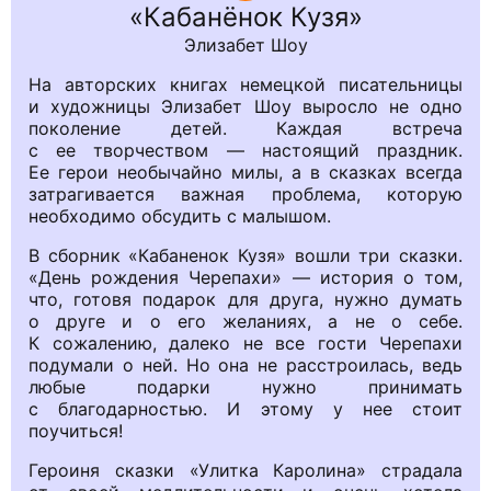
Кабанёнок Кузя
Элизабет Шоу
На авторских книгах немецкой писательницы
и художницы Элизабет Шоу выросло не одно
поколение детей. Каждая встреча
с ее творчеством — настоящий праздник.
Ее герои необычайно милы, а в сказках всегда
затрагивается важная проблема, которую
необходимо обсудить с малышом.
В сборник «Кабаненок Кузя» вошли три сказки.
«День рождения Черепахи» — история о том,
что, готовя подарок для друга, нужно думать
о друге и о его желаниях, а не о себе.
К сожалению, далеко не все гости Черепахи
подумали о ней. Но она не расстроилась, ведь
любые подарки нужно принимать
с благодарностью. И этому у нее стоит
поучиться!
Героиня сказки «Улитка Каролина» страдала