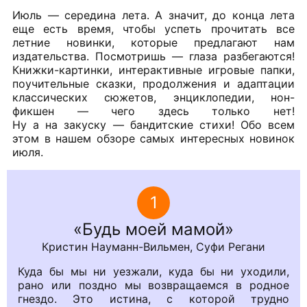
Июль — середина лета. А значит, до конца лета
еще есть время, чтобы успеть прочитать все
летние новинки, которые предлагают нам
издательства. Посмотришь — глаза разбегаются!
Книжки-картинки, интерактивные игровые папки,
поучительные сказки, продолжения и адаптации
классических сюжетов, энциклопедии, нон-
фикшен — чего здесь только нет!
Ну а на закуску — бандитские стихи! Обо всем
этом в нашем обзоре самых интересных новинок
июля.
1
Будь моей мамой
Кристин Науманн-Вильмен, Суфи Регани
Куда бы мы ни уезжали, куда бы ни уходили,
рано или поздно мы возвращаемся в родное
гнездо. Это истина, с которой трудно