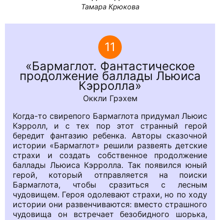
Тамара Крюкова
11
Бармаглот. Фантастическое
продолжение баллады Льюиса
Кэрролла
Оккли Грэхем
Когда-то свирепого Бармаглота придумал Льюис
Кэрролл, и с тех пор этот странный герой
бередит фантазию ребенка. Авторы сказочной
истории «Бармаглот» решили развеять детские
страхи и создать собственное продолжение
баллады Льюиса Кэрролла. Так появился юный
герой, который отправляется на поиски
Бармаглота, чтобы сразиться с лесным
чудовищем. Героя одолевают страхи, но по ходу
истории они развенчиваются: вместо страшного
чудовища он встречает безобидного шорька,