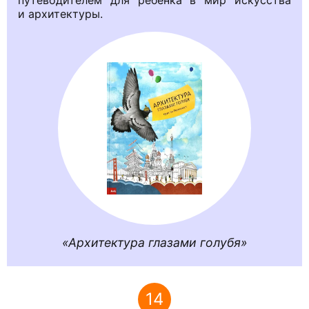
путеводителем для ребенка в мир искусства
и архитектуры.
Архитектура глазами голубя
14