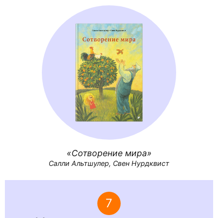
Сотворение мира
Салли Альтшулер, Свен Нурдквист
7