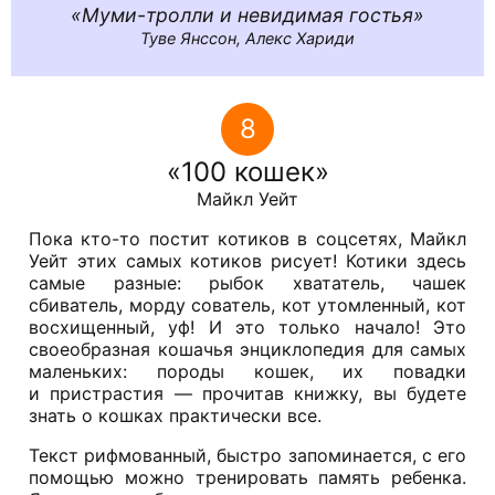
Муми-тролли и невидимая гостья
Туве Янссон, Алекс Хариди
8
100 кошек
Майкл Уейт
Пока кто-то постит котиков в соцсетях, Майкл
Уейт этих самых котиков рисует! Котики здесь
самые разные: рыбок хвататель, чашек
сбиватель, морду сователь, кот утомленный, кот
восхищенный, уф! И это только начало! Это
своеобразная кошачья энциклопедия для самых
маленьких: породы кошек, их повадки
и пристрастия — прочитав книжку, вы будете
знать о кошках практически все.
Текст рифмованный, быстро запоминается, с его
помощью можно тренировать память ребенка.