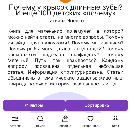
Почему у крысок длинные зубы?
И ещё 100 детских «почему»
Татьяна Яценко
Книга для маленьких почемучек, в которой
можно найти ответы на многие вопросы. Почему
китайцы едят палочками? Почему мы кашляем?
Почему рыбы могут дышать под водой? Почему
космонавты надевают скафандры? Почему
Млечный Путь так называется? Каждому
вопросу посвящена отдельная небольшая
статья. Информация структурирована. Статьи
объединены в тематические разделы: животные,
природа, космос, история, безопасность и т.д.
Фильтры
Сортировка
Каталог
Поиск
Корзина
Избранное
Вход