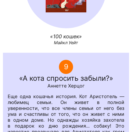
100 кошек
Майкл Уейт
9
А кота спросить забыли?
Аннетте Херцог
Еще одна кошачья история. Кот Аристотель —
любимец семьи. Он живет в полной
уверенности, что все члены семьи от него без
ума и счастливы от того, что он живет с ними
в одном доме. Но однажды хозяйка захотела
в подарок ко дню рождения... собаку! Это
известие прозвучало для Аристотеля как гром