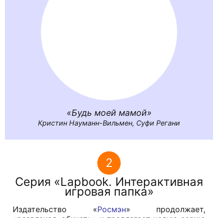
Будь моей мамой
Кристин Науманн-Вильмен, Суфи Регани
2
Серия «Lapbook. Интерактивная
игровая папка»
Издательство «
Росмэн
» продолжает,