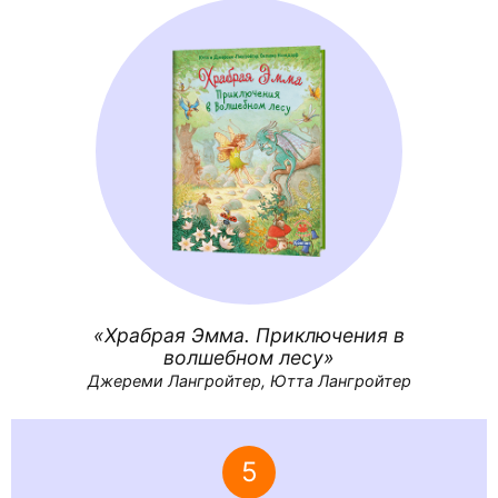
Храбрая Эмма. Приключения в
волшебном лесу
Джереми Лангройтер, Ютта Лангройтер
5