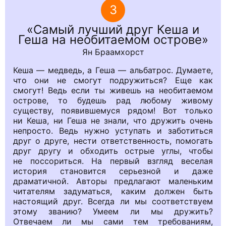
3
Самый лучший друг Кеша и
Геша на необитаемом острове
Ян Браамхорст
Кеша — медведь, а Геша — альбатрос. Думаете,
что они не смогут подружиться? Еще как
смогут! Ведь если ты живешь на необитаемом
острове, то будешь рад любому живому
существу, появившемуся рядом! Вот только
ни Кеша, ни Геша не знали, что дружить очень
непросто. Ведь нужно уступать и заботиться
друг о друге, нести ответственность, помогать
друг другу и обходить острые углы, чтобы
не поссориться. На первый взгляд веселая
история становится серьезной и даже
драматичной. Авторы предлагают маленьким
читателям задуматься, каким должен быть
настоящий друг. Всегда ли мы соответствуем
этому званию? Умеем ли мы дружить?
Отвечаем ли мы сами тем требованиям,