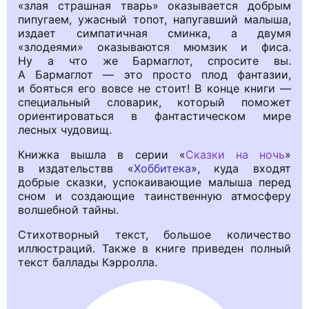
«злая страшная тварь» оказывается добрым
пипугаем, ужасный топот, напугавший малыша,
издает симпатичная сминка, а двумя
«злодеями» оказываются мюмзик и фиса.
Ну а что же Бармаглот, спросите вы.
А Бармаглот — это просто плод фантазии,
и бояться его вовсе не стоит! В конце книги —
специальный словарик, который поможет
ориентироваться в фантастическом мире
лесных чудовищ.
Книжка вышла в серии «
Сказки на ночь
»
в издательствв «
Хоббитека
», куда входят
добрые сказки, успокаивающие малыша перед
сном и создающие таинственную атмосферу
волшебной тайны.
Стихотворный текст, большое количество
иллюстраций. Также в книге приведен полный
текст баллады Кэрролла.