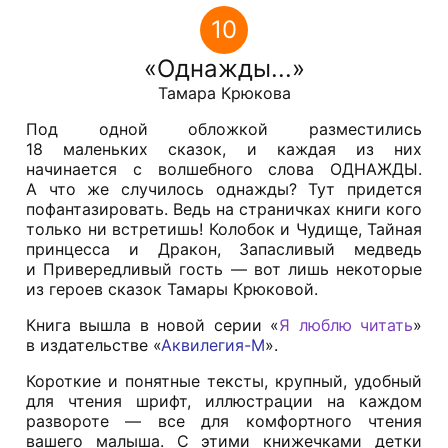
10
Однажды...
Тамара Крюкова
Под одной обложкой разместились
18 маленьких сказок, и каждая из них
начинается с волшебного слова ОДНАЖДЫ.
А что же случилось однажды? Тут придется
пофантазировать. Ведь на страничках книги кого
только ни встретишь! Колобок и Чудище, Тайная
принцесса и Дракон, Запасливый медведь
и Привередливый гость — вот лишь некоторые
из героев сказок Тамары Крюковой.
Книга вышла в новой серии «
Я люблю читать
»
в издательстве «
Аквилегия-М
».
Короткие и понятные тексты, крупный, удобный
для чтения шрифт, иллюстрации на каждом
развороте — все для комфортного чтения
вашего малыша. С этими книжечками детки