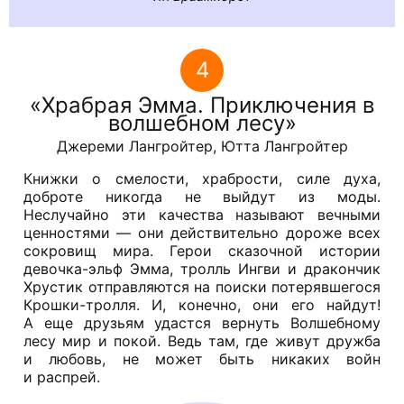
4
Храбрая Эмма. Приключения в
волшебном лесу
Джереми Лангройтер, Ютта Лангройтер
Книжки о смелости, храбрости, силе духа,
доброте никогда не выйдут из моды.
Неслучайно эти качества называют вечными
ценностями — они действительно дороже всех
сокровищ мира. Герои сказочной истории
девочка-эльф Эмма, тролль Ингви и дракончик
Хрустик отправляются на поиски потерявшегося
Крошки-тролля. И, конечно, они его найдут!
А еще друзьям удастся вернуть Волшебному
лесу мир и покой. Ведь там, где живут дружба
и любовь, не может быть никаких войн
и распрей.