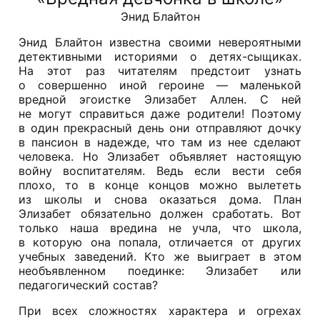
Энид Блайтон
Энид Блайтон известна своими невероятными
детективными историями о детях-сыщиках.
На этот раз читателям предстоит узнать
о совершенно иной героине — маленькой
вредной эгоистке Элизабет Аллен. С ней
не могут справиться даже родители! Поэтому
в один прекрасный день они отправляют дочку
в пансион в надежде, что там из нее сделают
человека. Но Элизабет объявляет настоящую
войну воспитателям. Ведь если вести себя
плохо, то в конце концов можно вылететь
из школы и снова оказаться дома. План
Элизабет обязательно должен сработать. Вот
только наша вредина не учла, что школа,
в которую она попала, отличается от других
учебных заведений. Кто же выиграет в этом
необъявленном поединке: Элизабет или
педагогический состав?
При всех сложностях характера и огрехах