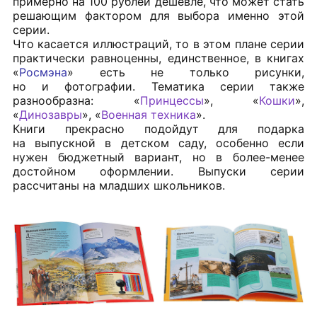
примерно на 100 рублей дешевле, что может стать
решающим фактором для выбора именно этой
серии.
Что касается иллюстраций, то в этом плане серии
практически равноценны, единственное, в книгах
«
Росмэна
» есть не только рисунки,
но и фотографии. Тематика серии также
разнообразна: «
Принцессы
», «
Кошки
»,
«
Динозавры
», «
Военная техника
».
Книги прекрасно подойдут для подарка
на выпускной в детском саду, особенно если
нужен бюджетный вариант, но в более-менее
достойном оформлении. Выпуски серии
рассчитаны на младших школьников.