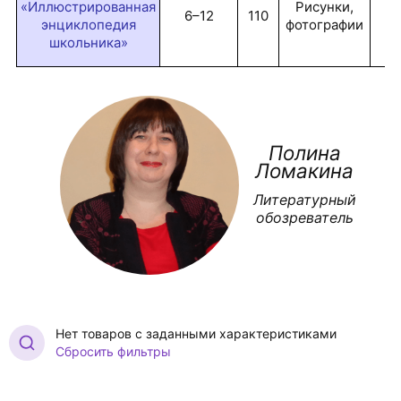
«Иллюстрированная
Рисунки,
6–12
110
3
энциклопедия
фотографии
школьника»
Полина
Ломакина
Литературный
обозреватель
Нет товаров с заданными характеристиками
Сбросить фильтры