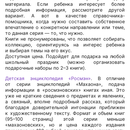
материала. Если ребенка интересует более
подробная информация, рассмотрите другой
вариант. А вот в качестве справочника-
помощника, когда нужно составить собственное
впечатление о конкретном направлении или теме,
то данная серия — то, что нужно.
Книги не пронумерованы, что позволяет собирать
коллекцию, ориентируясь на интерес ребенка
и выбирая темы на его вкус.
Доступная цена. Подойдет для подарка на любой
школьный праздник (можно организовать
подарочные наборы по 2–3 книги).
Детская энциклопедия «Росмэн»
. В отличие
от серии энциклопедий «Махаона», подача
информации в «росмэновских» книгах иная. Это
уже не краткие сведения о предметах и явлениях,
а связный, вполне подробный рассказ, который
благодаря доверительной интонации приближен
к художественному тексту. Формат и объем книг
(95–100 страниц) этой серии меньше
«махаоновских», но и цена каждого издания