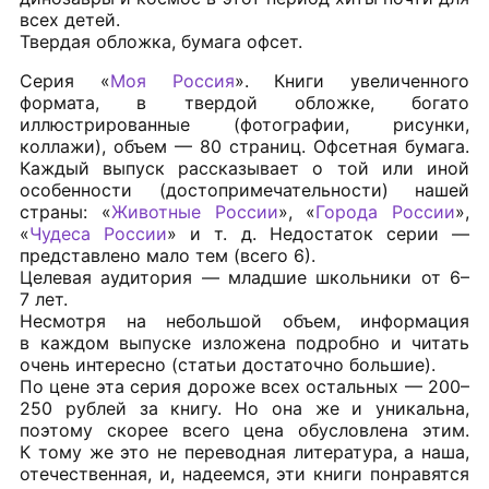
всех детей.
Твердая обложка, бумага офсет.
Серия «
Моя Россия
». Книги увеличенного
формата, в твердой обложке, богато
иллюстрированные (фотографии, рисунки,
коллажи), объем — 80 страниц. Офсетная бумага.
Каждый выпуск рассказывает о той или иной
особенности (достопримечательности) нашей
страны: «
Животные России
», «
Города России
»,
«
Чудеса России
» и т. д. Недостаток серии —
представлено мало тем (всего 6).
Целевая аудитория — младшие школьники от 6–
7 лет.
Несмотря на небольшой объем, информация
в каждом выпуске изложена подробно и читать
очень интересно (статьи достаточно большие).
По цене эта серия дороже всех остальных — 200–
250 рублей за книгу. Но она же и уникальна,
поэтому скорее всего цена обусловлена этим.
К тому же это не переводная литература, а наша,
отечественная, и, надеемся, эти книги понравятся