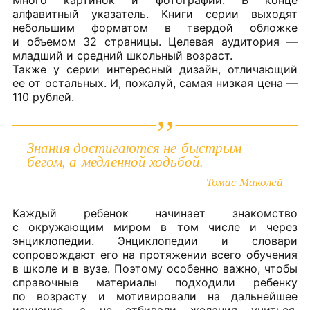
Много картинок и фотографий. В конце
алфавитный указатель. Книги серии выходят
небольшим форматом в твердой обложке
и объемом 32 страницы. Целевая аудитория —
младший и средний школьный возраст.
Также у серии интересный дизайн, отличающий
ее от остальных. И, пожалуй, самая низкая цена —
110 рублей.
Знания достигаются не быстрым
бегом, а медленной ходьбой.
Томас Маколей
Каждый ребенок начинает знакомство
с окружающим миром в том числе и через
энциклопедии. Энциклопедии и словари
сопровождают его на протяжении всего обучения
в школе и в вузе. Поэтому особенно важно, чтобы
справочные материалы подходили ребенку
по возрасту и мотивировали на дальнейшее
изучение, а не отбивали желания учиться.