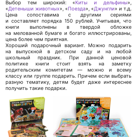
Выбор тем широкий: «
Киты и дельфины
»,
«
Детеныши животных
», «
Поезда
», «
Джунгли
» и т.д.
Цена сопоставима с другими сериями
и составляет порядка 150 рублей. Учитывая, что
книги выполнены в твердой обложке
на мелованной бумаге и богато иллюстрированы,
цена более чем приятная.
Хороший подарочный вариант. Можно подарить
на выпускной в детском саду и на любой
школьный праздник. При данной ценовой
политике книги стоит взять на заметку
родительским комитетам — можно и всему
классу или группе подарить. Причем если выбрать
разную тематику, детям будет даже интереснее
получить такие подарки.