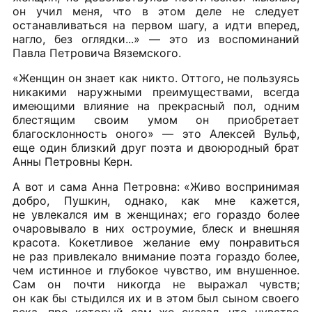
он учил меня, что в этом деле не следует
останавливаться на первом шагу, а идти вперед,
нагло, без оглядки...» — это из воспоминаний
Павла Петровича Вяземского.
«Женщин он знает как никто. Оттого, не пользуясь
никакими наружными преимуществами, всегда
имеющими влияние на прекрасный пол, одним
блестящим своим умом он приобретает
благосклонность оного» — это Алексей Вульф,
еще один близкий друг поэта и двоюродный брат
Анны Петровны Керн.
А вот и сама Анна Петровна: «Живо воспринимая
добро, Пушкин, однако, как мне кажется,
не увлекался им в женщинах; его гораздо более
очаровывало в них остроумие, блеск и внешняя
красота. Кокетливое желание ему понравиться
не раз привлекало внимание поэта гораздо более,
чем истинное и глубокое чувство, им внушенное.
Сам он почти никогда не выражал чувств;
он как бы стыдился их и в этом был сыном своего