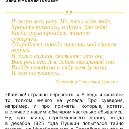
Заяц и «белая голова»
Я скоро весь умру. Но, тень мою любя,
Храните рукопись, о други, для себя!
Когда гроза пройдет, толпою
суеверной,
Сбирайтесь иногда читать мой свиток
верный,
И, долго слушая, скажите: это он;
Вот речь его. А я, забыв могильный сон,
Взойду невидимо и сяду между вами,
И сам заслушаюсь...
Александр Сергеевич Пушкин
«Кончаю! страшно перечесть...» А ведь и сказать-
то толком ничего не успела. Про суеверия,
например, и про приметы, которые, кстати,
в случае с нашим юбиляром частенько сбывались.
Ну, про зайца, перебежавшего дорогу, когда
в декабре 1825 года Пушкин попытался тайно