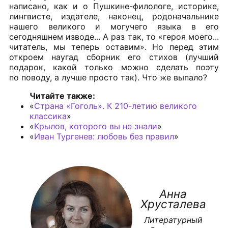
написано, как и о Пушкине-филологе, историке,
лингвисте, издателе, наконец, родоначальнике
нашего великого и могучего языка в его
сегодняшнем изводе... А раз так, то «героя моего...
читатель, мы теперь оставим». Но перед этим
откроем наугад сборник его стихов (лучший
подарок, какой только можно сделать поэту
по поводу, а лучше просто так). Что же выпало?
Читайте также:
«
Страна «Гоголь». К 210-летию великого
классика
»
«
Крылов, которого вы не знали
»
«
Иван Тургенев: любовь без правил
»
Анна
Хрусталева
Литературный