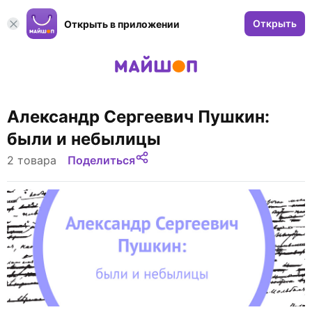
Открыть
Открыть в приложении
Александр Сергеевич Пушкин:
были и небылицы
2 товара
Поделиться