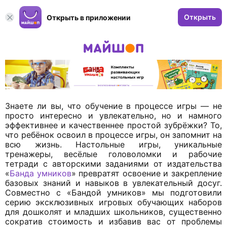
Открыть
Открыть в приложении
Знаете ли вы, что обучение в процессе игры — не
просто интересно и увлекательно, но и намного
эффективнее и качественнее простой зубрёжки? То,
что ребёнок освоил в процессе игры, он запомнит на
всю жизнь. Настольные игры, уникальные
тренажеры, весёлые головоломки и рабочие
тетради с авторскими заданиями от издательства
«
Банда умников
» превратят освоение и закрепление
базовых знаний и навыков в увлекательный досуг.
Совместно с «Бандой умников» мы подготовили
серию эксклюзивных игровых обучающих наборов
для дошколят и младших школьников, существенно
сократив стоимость и избавив вас от проблемы