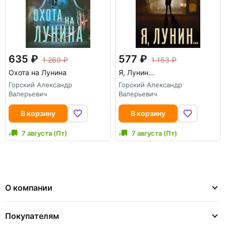
635
577
1 269
1 153
Охота на Лунина
Я, Лунин…
Горский Александр
Горский Александр
Валерьевич
Валерьевич
В корзину
В корзину
7 августа (Пт)
7 августа (Пт)
О компании
Покупателям