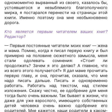
одномоментно вырванный из своего, казалось бы,
устоявшегося и незыблемого благополучного
мирка, я постарался перенести на страницы этой
книги. Именно поэтому она мне необыкновенно
дорога.
Кто является первым читателем ваших книг?
Редактор?
— Первые постоянные читатели моих книг — жена
и мама. Помню, когда я писал первую книгу и был
примерно на половине сюжетного замысла, меня
стали одолевать сомнения: «Стоит ли
продолжать? Зачем я это делаю? А главное, что
из всего этого получается?» Я дал маме прочитать
первую главу, и она, прочитав, сказала, что мне
надо писать дальше. Писать и одновременно
работать. Работать над текстом, над стилем
изложения. Скажу честно, ее одобрение для меня
тогда было очень важным. Так бывает в жизни, что
даже для уже взрослого, имеющего собственных
детей человека очень важно одобрение его
родителей. Мне кажется, наши родители в каком-