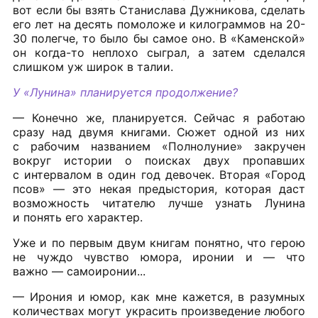
вот если бы взять Станислава Дужникова, сделать
его лет на десять помоложе и килограммов на 20-
30 полегче, то было бы самое оно. В «Каменской»
он когда-то неплохо сыграл, а затем сделался
слишком уж широк в талии.
У «Лунина» планируется продолжение?
— Конечно же, планируется. Сейчас я работаю
сразу над двумя книгами. Сюжет одной из них
с рабочим названием «Полнолуние» закручен
вокруг истории о поисках двух пропавших
с интервалом в один год девочек. Вторая «Город
псов» — это некая предыстория, которая даст
возможность читателю лучше узнать Лунина
и понять его характер.
Уже и по первым двум книгам понятно, что герою
не чуждо чувство юмора, иронии и — что
важно — самоиронии...
— Ирония и юмор, как мне кажется, в разумных
количествах могут украсить произведение любого