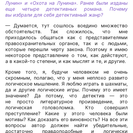
Лунин» и «Охота на Лунина». Ранее были изданы
еще четыре детективных романа. Почему
вы избрали для себя детективный жанр?
— Думается, тут сошлось воедино множество
обстоятельств. Так сложилось, что мне
приходилось общаться как с представителями
правоохранительных органов, так и с людьми,
которые перешли черту закона. Поэтому я имею
некоторое представление о том, как действуют,
а в какой-то степени, и как мыслят и те, и другие.
Кроме того, я, будучи человеком не очень
скромным, полагаю, что у меня неплохо развито
логическое мышление. Я люблю играть в шахматы,
да и другие логические игры. Почему это имеет
значение? Да потому, что детектив — это
не просто литературное произведение, это
логическая головоломка. Кто совершил
преступление? Какие у этого человека были
мотивы? Как доказать его виновность? На все эти
вопросы автор должен найти убедительные,
достаточно правдоподобные и логически