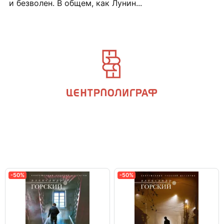
и безволен. В общем, как Лунин...
-50%
-50%