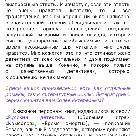
выстроенные ответы. И зачастую, если эти ответы
не очень нравятся читателю, то и все
произведение, как бы хорошо ни было написано,
в значительной степени обесценивается. Так что
построение каркаса произведения, создание
запутанной ситуации и поиск выхода, который
был бы одновременно и объяснимым, и в то же
время неожиданным для читателя, мне очень
нравится. Мне кажется, это то, что отличает жанр
детектива от всех остальных и даже поднимает
на ступень выше. Конечно, я говорю только
о качественных детективах, которых,
к сожалению, не так много.
Среди ваших произведений есть как отдельные
романы, так и литературные циклы. Литературный
сериал кажется вам более интересным?
— Сквозной персонаж книг, издающихся в серии
«
Русский детектив
» («Большая игра»,
«Крысолов», «Время смерти»), — полковник
Реваев, опытный следователь, которому доверяют
работу над самыми сложными и резонансными