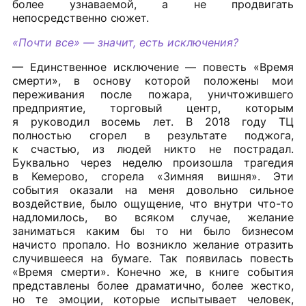
более узнаваемой, а не продвигать
непосредственно сюжет.
«Почти все» — значит, есть исключения?
— Единственное исключение — повесть «Время
смерти», в основу которой положены мои
переживания после пожара, уничтожившего
предприятие, торговый центр, которым
я руководил восемь лет. В 2018 году ТЦ
полностью сгорел в результате поджога,
к счастью, из людей никто не пострадал.
Буквально через неделю произошла трагедия
в Кемерово, сгорела «Зимняя вишня». Эти
события оказали на меня довольно сильное
воздействие, было ощущение, что внутри что-то
надломилось, во всяком случае, желание
заниматься каким бы то ни было бизнесом
начисто пропало. Но возникло желание отразить
случившееся на бумаге. Так появилась повесть
«Время смерти». Конечно же, в книге события
представлены более драматично, более жестко,
но те эмоции, которые испытывает человек,