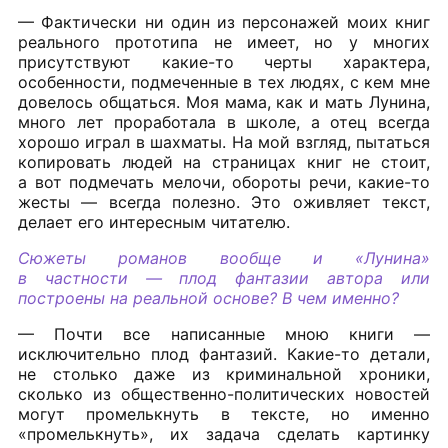
— Фактически ни один из персонажей моих книг
реального прототипа не имеет, но у многих
присутствуют какие-то черты характера,
особенности, подмеченные в тех людях, с кем мне
довелось общаться. Моя мама, как и мать Лунина,
много лет проработала в школе, а отец всегда
хорошо играл в шахматы. На мой взгляд, пытаться
копировать людей на страницах книг не стоит,
а вот подмечать мелочи, обороты речи, какие-то
жесты — всегда полезно. Это оживляет текст,
делает его интересным читателю.
Сюжеты романов вообще и «Лунина»
в частности — плод фантазии автора или
построены на реальной основе? В чем именно?
— Почти все написанные мною книги —
исключительно плод фантазий. Какие-то детали,
не столько даже из криминальной хроники,
сколько из общественно-политических новостей
могут промелькнуть в тексте, но именно
«промелькнуть», их задача сделать картинку