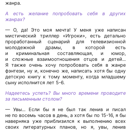
жанра.
А есть желание попробовать себя в других
жанрах?
— О, да! Это моя мечта! У меня уже написан
мистический триллер «Игроки», есть детально
проработанный сценарий для телевизионной
молодежной драмы, в которой есть
и криминальная составляющая, и юмор,
и сложные взаимоотношения отцов и детей...
Я также очень хочу попробовать себя в жанре
фэнтези, ну и, конечно же, написать хотя бы одну
детскую книгу к тому моменту, когда младшему
сыну исполнится лет 5-6.
Надеетесь успеть? Вы много времени проводите
за письменным столом?
— Увы... Если бы я не был так ленив и писал
не по восемь часов в день, а хотя бы по 15-16, я бы
наверняка уже приблизился к выполнению всех
своих литературных планов, но я, увы, ленив