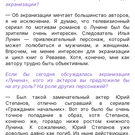
экранизации?
— Об экранизации мечтает большинство авторов,
я не исключение. Я думаю, что телевизионный
сериал по мотивам романов о Лунине был бы
зрителям очень интересен. Следователь Илья
Лунин — привлекательный персонаж, который
может полюбиться и мужчинам, и женщинам.
Впрочем, не менее интересен для экранизации
и цикл книг о Реваеве. Хотя, конечно, мне как
автору трудно быть объективным.
Если бы сегодня обсуждалась экранизация
«Лунина», кого из актеров вы предложили бы
на эту роль? На роли других персонажей?
— Был такой замечательный актер Юрий
Степанов, отлично сыгравший в сериале
«Гражданин начальник». Вот это было бы очень
точное попадание в образ, хотя Степанов,
конечно же, гораздо ниже ростом книжного
Лунина. К сожалению, Юрий Степанов уже
довольно давно как погиб. Из ныне действующих,