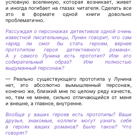
условную вселенную, которая возникает, живет
и иногда погибает на глазах читателя. Сделать все
это в формате одной книги довольно
проблематично.
Рассуждая о персонажах детективов одной очень
известной писательницы, Лунин говорит, что сам
«вряд ли смог бы стать героем, вернее
прототипом героя детективного романа».
А у самого Лунина есть прототип? Или это
собирательный образ? Или полностью
выдуманный персонаж?
— Реально существующего прототипа у Лунина
нет, это абсолютно вымышленный персонаж,
конечно же, близкий мне по целому ряду качеств,
но, тем не менее, сильно отличающийся от меня
и внешне, а главное, внутренне.
Вообще у ваших героев есть прототипы? Ваши
друзья, знакомые, коллеги могут узнать себя
в героях ваших романов? Было такое? Что
говорят?