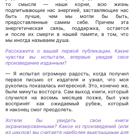
то смысле — наши корни, всю жизнь
подпитывающие нас энергией, заставляющие нас
быть лучше, чем мы могли бы быть,
предоставленные самим себе. Причем эта
энергетическая связь, поддержка, остается
и после их смерти в нашей памяти, в том, что
мы иногда называем душа.
Расскажите о вашей первой публикации. Какие
чувства вы испытали, впервые увидев свое
произведение изданным?
— Я испытал огромную радость, когда получил
первое письмо от издателя и узнал, что моя
рукопись показалась интересной. Это, конечно же,
были минуты восторга. Сам выход книги, который
случился на восемь месяцев позже, был уже
воспринят как ожидаемый рубеж, который
я наконец смог преодолеть.
Хотели бы увидеть свои книги
экранизированными? Какое из произведений (или
из циклов) вы считаете наиболее выигрышным для