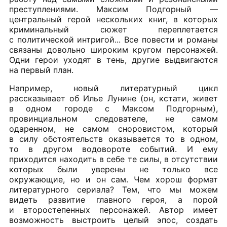
преступлениями. Максим Подгорный —
центральный герой нескольких книг, в которых
криминальный сюжет переплетается
с политической интригой... Все повести и романы
связаны довольно широким кругом персонажей.
Одни герои уходят в тень, другие выдвигаются
на первый план.
Например, новый литературный цикл
рассказывает об Илье Лунине (он, кстати, живет
в одном городе с Максом Подгорным),
провинциальном следователе, не самом
одаренном, не самом сноровистом, который
в силу обстоятельств оказывается то в одном,
то в другом водовороте событий. И ему
приходится находить в себе те силы, в отсутствии
которых были уверены не только все
окружающие, но и он сам. Чем хорош формат
литературного сериала? Тем, что мы можем
видеть развитие главного героя, а порой
и второстепенных персонажей. Автор имеет
возможность выстроить целый эпос, создать