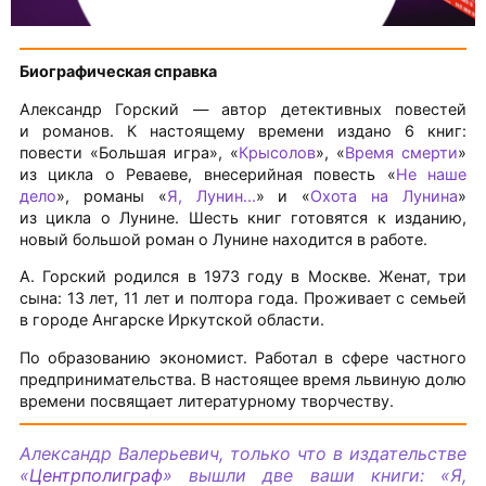
Биографическая справка
Александр Горский — автор детективных повестей
и романов. К настоящему времени издано 6 книг:
повести «Большая игра», «
Крысолов
», «
Время смерти
»
из цикла о Реваеве, внесерийная повесть «
Не наше
дело
», романы «
Я, Лунин...
» и «
Охота на Лунина
»
из цикла о Лунине. Шесть книг готовятся к изданию,
новый большой роман о Лунине находится в работе.
А. Горский родился в 1973 году в Москве. Женат, три
сына: 13 лет, 11 лет и полтора года. Проживает с семьей
в городе Ангарске Иркутской области.
По образованию экономист. Работал в сфере частного
предпринимательства. В настоящее время львиную долю
времени посвящает литературному творчеству.
Александр Валерьевич, только что в издательстве
«
Центрполиграф
» вышли две ваши книги: «Я,