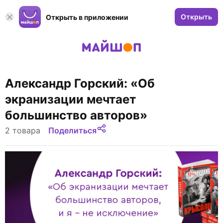
Открыть
Открыть в приложении
Александр Горский: «Об
экранизации мечтает
большинство авторов»
2 товара
Поделиться