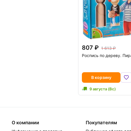
807
1 613
Роспись по дереву. Пи
В корзину
9 августа (Вс)
О компании
Покупателям