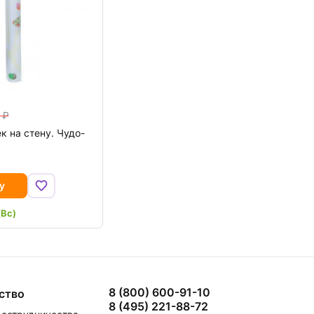
к на стену. Чудо-
у
(Вс)
8 (800) 600-91-10
ство
8 (495) 221-88-72