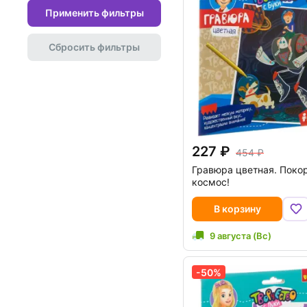
Применить фильтры
Сбросить фильтры
227
454
Гравюра цветная. Поко
космос!
В корзину
9 августа (Вс)
-50%