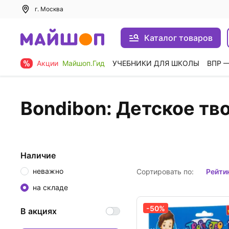
г. Москва
Каталог товаров
Акции
Майшоп.Гид
УЧЕБНИКИ ДЛЯ ШКОЛЫ
ВПР 
Bondibon: Детское тв
Наличие
неважно
Сортировать по:
рейти
на складе
-50%
В акциях