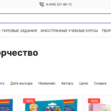
8 (495) 221-88-72
— ТИПОВЫЕ ЗАДАНИЯ
ИНОСТРАННЫЕ УЧЕБНЫЕ КУРСЫ
ТВОР
орчество
нгу
дате выхода
названию
автору
цене
скидке
-50%
-50%