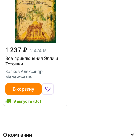
1 237
2 474
Все приключения Элли и
Тотошки
Волков Александр
Мелентьевич
В корзину
9 августа (Вс)
О компании