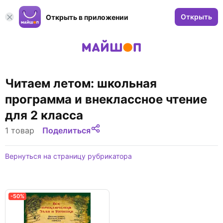
Открыть
Открыть в приложении
Читаем летом: школьная
программа и внеклассное чтение
для 2 класса
1 товар
Поделиться
Вернуться на страницу рубрикатора
-50%