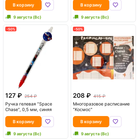
В корзину
В корзину
9 августа (Вс)
9 августа (Вс)
-50%
-50%
127
208
254
415
Ручка гелевая "Space
Многоразовое расписание
Chase", 0,5 мм, синяя
"Космос"
В корзину
В корзину
9 августа (Вс)
9 августа (Вс)