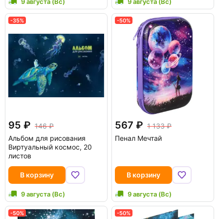
9 августа (Вс)
9 августа (Вс)
-35%
-50%
95
567
146
1 133
Альбом для рисования
Пенал Мечтай
Виртуальный космос, 20
листов
В корзину
В корзину
9 августа (Вс)
9 августа (Вс)
-50%
-50%