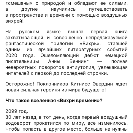
«смешаны» с природой и обладают ее силами,
а другие научились путешествовать
в пространстве и времени с помощью воздушных
вихрей!
На русском языке вышла первая книга
захватывающей и совершенно непредсказуемой
фантастической трилогии «Вихрь», ставшей
одним из ярчайших литературных событий
2020 года. Ошеломляющий дебют немецкой
писательницы Анны Беннинг — полная
невероятных поворотов антиутопия, увлекающая
читателей с первой до последней строчки.
Осторожно! Поклонников Китнисс Эвердин ждет
новая сильная героиня из мира будущего!
Что такое вселенная «Вихри времени»?
2099 год.
80 лет назад, в тот день, когда первый воздушный
водоворот прокатился по миру, все изменилось.
Чтобы попасть в другое место, больше не нужны