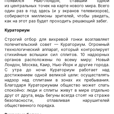
Появился Нью-Лондон, ставший одной
из центральных точек на карте нового мира. Всего
один раз в год здесь (и у экранов телевизоров),
собираются миллионы зрителей, чтобы увидеть,
как на этот раз будет проходить решающий забег.
Кураториум
Строгий отбор для вихревой гонки возглавляет
попечительский совет — Кураториум. Огромный
технологический аппарат, который контролирует
стихийные вспышки сил сплитов. 10 надзорных
органов расположены по всему миру: Новый
Лондон, Москва, Каир, Нью-Йорк и другие города.
С утра до ночи Кураториум работает над
достижением одной великой цели: осуществлять
надзор над сплитами в зонах их пребывания.
Благодаря Кураториумам общество может спать
спокойно: люди и сплиты живут в мире отдельно
друг от друга, ведь бегуны всегда стоят на страже
безопасности, отлавливая нарушителей
общественного порядка.