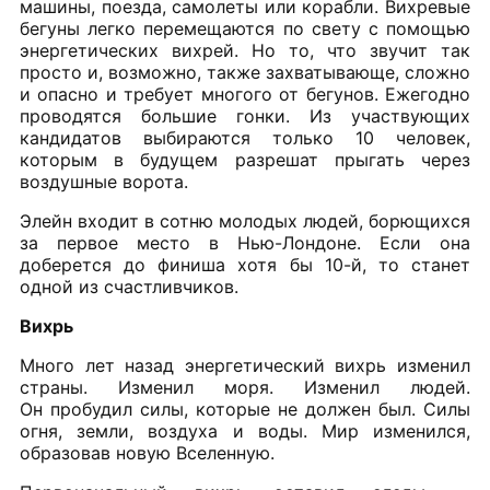
машины, поезда, самолеты или корабли. Вихревые
бегуны легко перемещаются по свету с помощью
энергетических вихрей. Но то, что звучит так
просто и, возможно, также захватывающе, сложно
и опасно и требует многого от бегунов. Ежегодно
проводятся большие гонки. Из участвующих
кандидатов выбираются только 10 человек,
которым в будущем разрешат прыгать через
воздушные ворота.
Элейн входит в сотню молодых людей, борющихся
за первое место в Нью-Лондоне. Если она
доберется до финиша хотя бы 10-й, то станет
одной из счастливчиков.
Вихрь
Много лет назад энергетический вихрь изменил
страны. Изменил моря. Изменил людей.
Он пробудил силы, которые не должен был. Силы
огня, земли, воздуха и воды. Мир изменился,
образовав новую Вселенную.