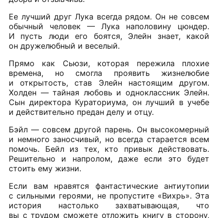
Ее лучший друг Лука всегда рядом. Он не совсем
обычный человек — Лука наполовину цюндер.
И пусть люди его боятся, Элейн знает, какой
он дружелюбный и веселый.
Прямо как Сьюзи, которая пережила плохие
времена, но смогла проявить жизнелюбие
и открытость, став Элейн настоящим другом.
Холден — тайная любовь и одноклассник Элейн.
Сын директора Кураториума, он лучший в учебе
и действительно предан делу и отцу.
Бэйл — совсем другой парень. Он высокомерный
и немного заносчивый, но всегда старается всем
помочь. Бейл из тех, кто привык действовать.
Решительно и напролом, даже если это будет
стоить ему жизни.
Если вам нравятся фантастические антиутопии
с сильными героями, не пропустите «Вихрь». Эта
история настолько захватывающая, что
вы с трудом сможете отложить книгу в сторону,