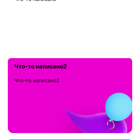
Что-то написано2
Что-то написано2