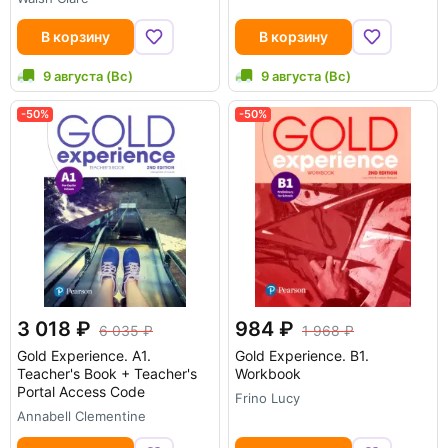
В корзину
В корзину
9 августа (Вс)
9 августа (Вс)
-50%
-50%
3 018
984
6 035
1 968
Gold Experience. A1.
Gold Experience. B1.
Teacher's Book + Teacher's
Workbook
Portal Access Code
Frino Lucy
Annabell Clementine