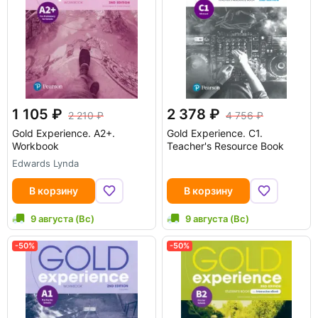
1 105
2 378
2 210
4 756
Gold Experience. A2+.
Gold Experience. C1.
Workbook
Teacher's Resource Book
Edwards Lynda
В корзину
В корзину
9 августа (Вс)
9 августа (Вс)
-50%
-50%