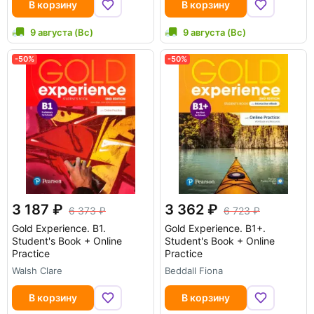
В корзину
В корзину
9 августа (Вс)
9 августа (Вс)
-50%
-50%
3 187
3 362
6 373
6 723
Gold Experience. B1.
Gold Experience. B1+.
Student's Book + Online
Student's Book + Online
Practice
Practice
Walsh Clare
Beddall Fiona
В корзину
В корзину