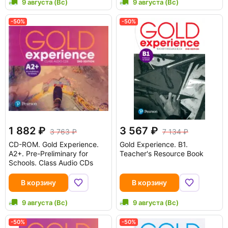
9 августа (Вс)
9 августа (Вс)
-50%
-50%
1 882
3 567
3 763
7 134
CD-ROM.
Gold Experience.
Gold Experience. B1.
A2+. Pre-Preliminary for
Teacher's Resource Book
Schools. Class Audio CDs
В корзину
В корзину
9 августа (Вс)
9 августа (Вс)
-50%
-50%