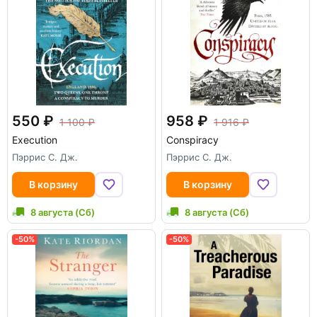
550
958
1 100
1 916
Execution
Conspiracy
Пэррис С. Дж.
Пэррис С. Дж.
В корзину
В корзину
8 августа (Сб)
8 августа (Сб)
-50%
-50%