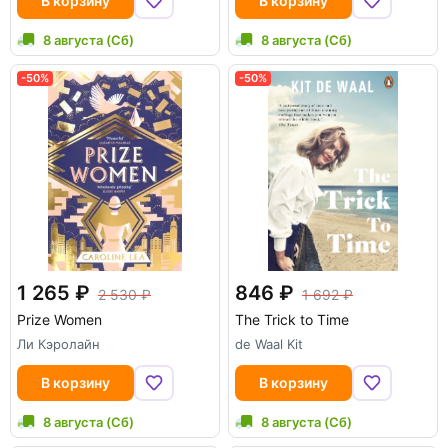
В корзину
В корзину
8 августа (Сб)
8 августа (Сб)
-50%
-50%
1 265
846
2 530
1 692
Prize Women
The Trick to Time
Ли Кэролайн
de Waal Kit
В корзину
В корзину
8 августа (Сб)
8 августа (Сб)