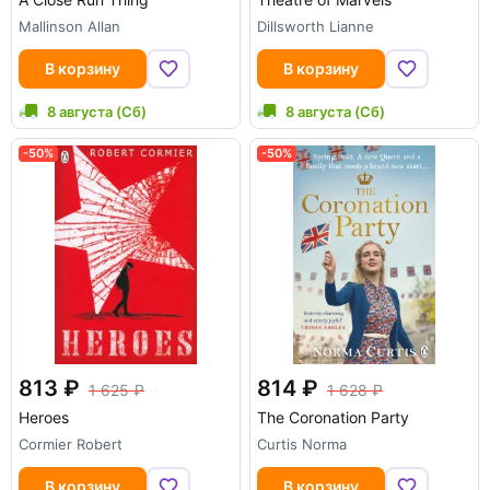
Mallinson Allan
Dillsworth Lianne
В корзину
В корзину
8 августа (Сб)
8 августа (Сб)
-50%
-50%
813
814
1 625
1 628
Heroes
The Coronation Party
Cormier Robert
Curtis Norma
В корзину
В корзину