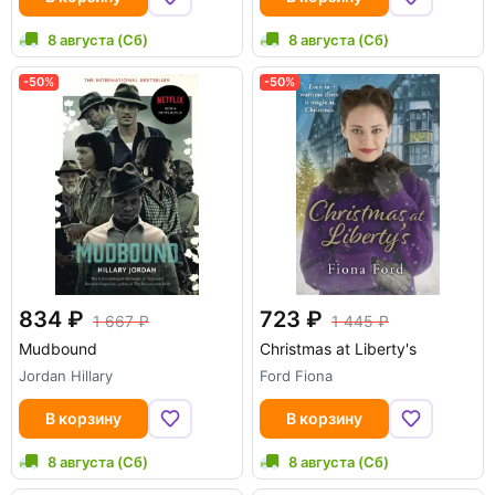
8 августа (Сб)
8 августа (Сб)
-50%
-50%
834
723
1 667
1 445
Mudbound
Christmas at Liberty's
Jordan Hillary
Ford Fiona
В корзину
В корзину
8 августа (Сб)
8 августа (Сб)