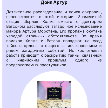
Дойл Артур
Детективное расследование и поиск сокровищ
переплетаются в этой истории. Знаменитый
сыщик Шерлок Холмс вместе с доктором
Ватсоном расследуют загадочное исчезновение
майора Артура Морстена. Его пропажа окутана
чередой странных обстоятельств. Во время
поисков Холмс и Ватсон попадают на след
тайного ордена, стоящего за исчезновением и
рядом загадочных событий. Их кропотливая
работа приводит к раскрытию тайны, связанной
с индийским прошлым одного из
предполагаемых преступников.