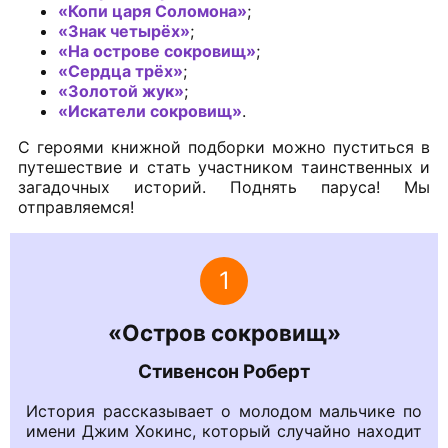
«Копи царя Соломона»
;
«Знак четырёх»
;
«На острове сокровищ»
;
«Сердца трёх»
;
«Золотой жук»
;
«Искатели сокровищ»
.
С героями книжной подборки можно пуститься в
путешествие и стать участником таинственных и
загадочных историй. Поднять паруса! Мы
отправляемся!
1
«Остров сокровищ»
Стивенсон Роберт
История рассказывает о молодом мальчике по
имени Джим Хокинс, который случайно находит