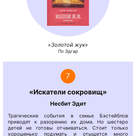
Золотой жук
По Эдгар
7
«Искатели сокровищ»
Несбит Эдит
Трагические события в семье Бэстейблов
приводят к разорению их дома. Но шестеро
детей не готовы отчаиваться. Стоит только
хорошенько подумать и отыщется много