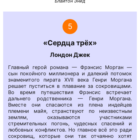
Блайтон Энид
5
«Сердца трёх»
Лондон Джек
Главный герой романа — Фрэнсис Морган —
сын покойного миллионера и далекий потомок
знаменитого пирата XVII века Генри Моргана
решает пуститься в плавание за сокровищами.
Во время путешествия Фрэнсис встречает
дальнего родственника — Генри Моргана.
Вместе они спасаются из плена индейцев
племени майя, странствуют по неизвестным
землям, оказываются участниками
стремительных погонь, чудесных спасений и
любовных конфликтов. Но главное всё это ради
сокровищ, которые они так отчаянно хотят