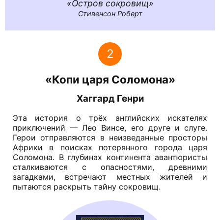
Остров сокровищ
Стивенсон Роберт
2
«Копи царя Соломона»‎
Хаггард Генри
Эта история о трёх английских искателях
приключений — Лео Винсе, его друге и слуге.
Герои отправляются в неизведанные просторы
Африки в поисках потерянного города царя
Соломона. В глубинах континента авантюристы
сталкиваются с опасностями, древними
загадками, встречают местных жителей и
пытаются раскрыть тайну сокровищ.