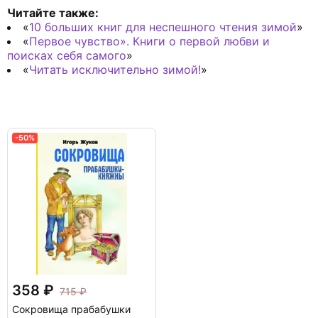
Читайте также:
«
10 больших книг для неспешного чтения зимой
»
«
Первое чувство». Книги о первой любви и
поисках себя самого
»
«
Читать исключительно зимой!
»
-50%
358
715
Сокровища прабабушки