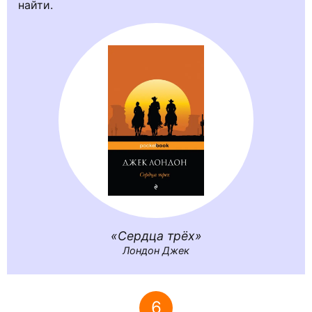
найти.
Сердца трёх
Лондон Джек
6