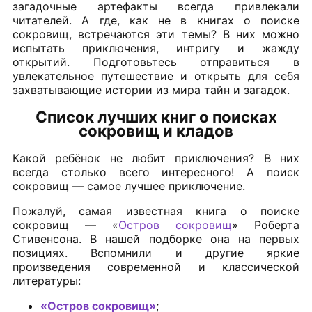
загадочные артефакты всегда привлекали
читателей. А где, как не в книгах о поиске
сокровищ, встречаются эти темы? В них можно
испытать приключения, интригу и жажду
открытий. Подготовьтесь отправиться в
увлекательное путешествие и открыть для себя
захватывающие истории из мира тайн и загадок.
Список лучших книг о поисках
сокровищ и кладов
Какой ребёнок не любит приключения? В них
всегда столько всего интересного! А поиск
сокровищ — самое лучшее приключение.
Пожалуй, самая известная книга о поиске
сокровищ — «
Остров сокровищ
» Роберта
Стивенсона. В нашей подборке она на первых
позициях. Вспомнили и другие яркие
произведения современной и классической
литературы:
«Остров сокровищ»
;