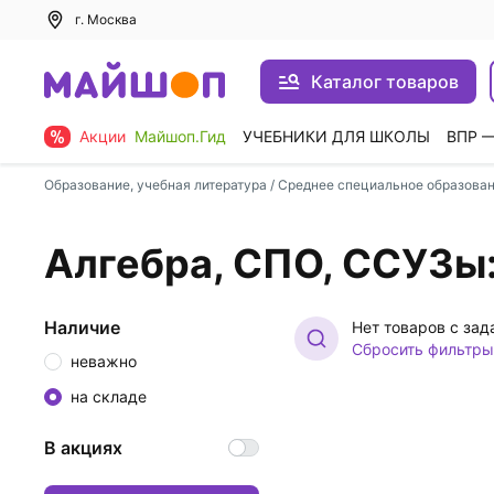
г. Москва
Каталог товаров
Акции
Майшоп.Гид
УЧЕБНИКИ ДЛЯ ШКОЛЫ
ВПР 
Образование, учебная литература
/
Среднее специальное образова
Алгебра, СПО, ССУЗы:
Наличие
Нет товаров с за
Сбросить фильтры
неважно
на складе
В акциях