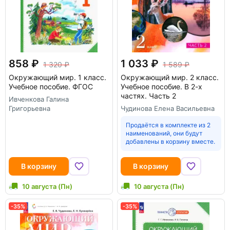
858
1 033
1 320
1 589
Окружающий мир. 1 класс.
Окружающий мир. 2 класс.
Учебное пособие. ФГОС
Учебное пособие. В 2-х
частях. Часть 2
Ивченкова Галина
Григорьевна
Чудинова Елена Васильевна
Продаётся в комплекте из 2
наименований, они будут
добавлены в корзину вместе.
В корзину
В корзину
10 августа (Пн)
10 августа (Пн)
-35%
-35%