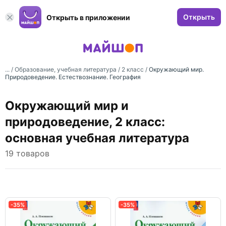
Открыть
Открыть в приложении
... /
Образование, учебная литература
/
2 класс
/
Окружающий мир.
Природоведение. Естествознание. География
Окружающий мир и
природоведение, 2 класс:
основная учебная литература
19 товаров
-35%
-35%