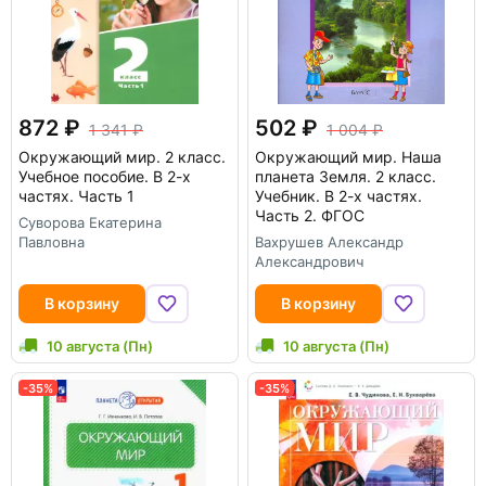
872
502
1 341
1 004
Окружающий мир. 2 класс.
Окружающий мир. Наша
Учебное пособие. В 2-х
планета Земля. 2 класс.
частях. Часть 1
Учебник. В 2-х частях.
Часть 2. ФГОС
Суворова Екатерина
Павловна
Вахрушев Александр
Александрович
В корзину
В корзину
10 августа (Пн)
10 августа (Пн)
-35%
-35%