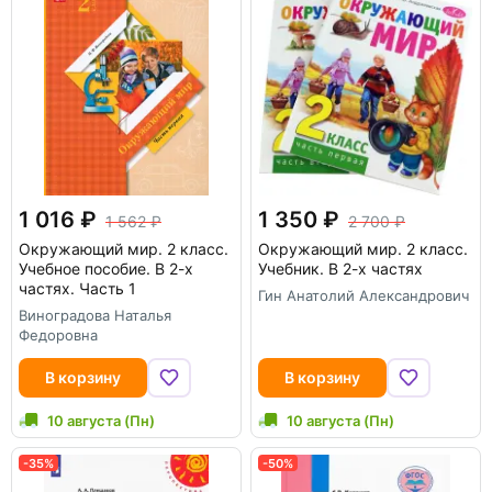
1 016
1 350
1 562
2 700
Окружающий мир. 2 класс.
Окружающий мир. 2 класс.
Учебное пособие. В 2-х
Учебник. В 2-х частях
частях. Часть 1
Гин Анатолий Александрович
Виноградова Наталья
Федоровна
В корзину
В корзину
10 августа (Пн)
10 августа (Пн)
-35%
-50%