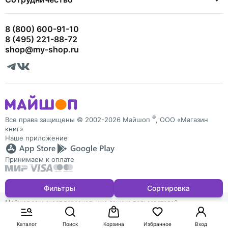
8 (800) 600-91-10
8 (495) 221-88-72
shop@my-shop.ru
®
Все права защищены © 2002-2026 Майшоп
, ООО «Магазин
книг»
Наше приложение
Принимаем к оплате
Фильтры
Сортировка
Майшоп защищает персональные данные пользователей
и обрабатывает Cookies для персонализации сервисов. Запретить
обработку Cookies можно в настройках браузера
Каталог
Поиск
Корзина
Избранное
Вход