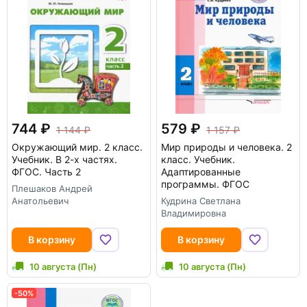
744
579
1 144
1 157
Окружающий мир. 2 класс.
Мир природы и человека. 2
Учебник. В 2-х частях.
класс. Учебник.
ФГОС. Часть 2
Адаптированные
программы. ФГОС
Плешаков Андрей
Анатольевич
Кудрина Светлана
Владимировна
В корзину
В корзину
10 августа (Пн)
10 августа (Пн)
-50%