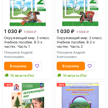
1 030
1 030
1 584
1 584
Окружающий мир. 2 класс.
Окружающий мир. 2 класс.
Учебное пособие. В 2-х
Учебное пособие. В 2-х
частях. Часть 1
частях. Часть 2
Плешаков Андрей
Плешаков Андрей
Анатольевич
Анатольевич
В корзину
В корзину
10 августа (Пн)
10 августа (Пн)
-35%
-50%