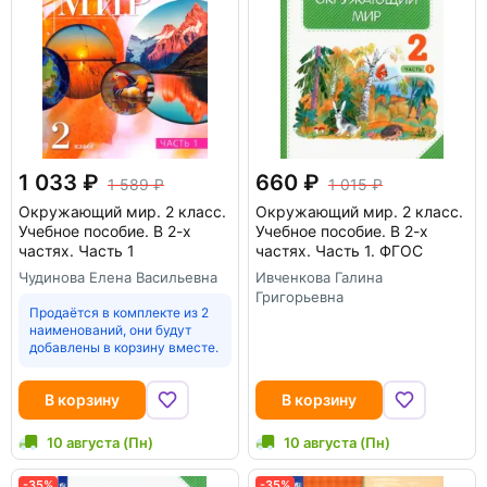
1 033
660
1 589
1 015
Окружающий мир. 2 класс.
Окружающий мир. 2 класс.
Учебное пособие. В 2-х
Учебное пособие. В 2-х
частях. Часть 1
частях. Часть 1. ФГОС
Чудинова Елена Васильевна
Ивченкова Галина
Григорьевна
Продаётся в комплекте из 2
наименований, они будут
добавлены в корзину вместе.
В корзину
В корзину
10 августа (Пн)
10 августа (Пн)
-35%
-35%