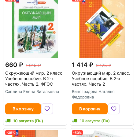
660
1 414
1 015
2 175
Окружающий мир. 2 класс.
Окружающий мир. 2 класс.
Учебное пособие. В 2-х
Учебное пособие. В 2-х
частях. Часть 2. ФГОС
частях. Часть 2
Саплина Елена Витальевна
Виноградова Наталья
Федоровна
В корзину
В корзину
10 августа (Пн)
10 августа (Пн)
-35%
-50%