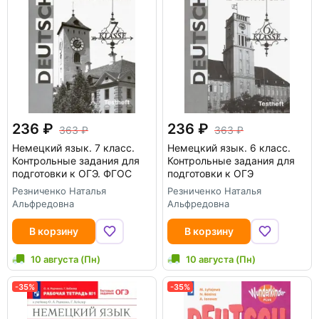
236
236
363
363
Немецкий язык. 7 класс.
Немецкий язык. 6 класс.
Контрольные задания для
Контрольные задания для
подготовки к ОГЭ. ФГОС
подготовки к ОГЭ
Резниченко Наталья
Резниченко Наталья
Альфредовна
Альфредовна
В корзину
В корзину
10 августа (Пн)
10 августа (Пн)
-35%
-35%