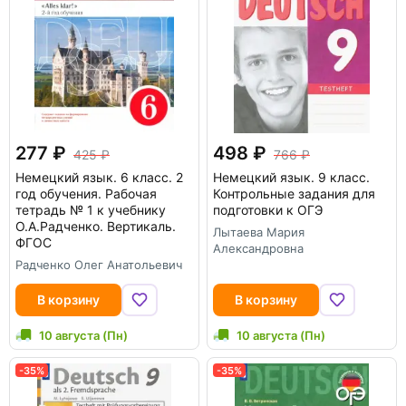
277
498
425
766
Немецкий язык. 6 класс. 2
Немецкий язык. 9 класс.
год обучения. Рабочая
Контрольные задания для
тетрадь № 1 к учебнику
подготовки к ОГЭ
О.А.Радченко. Вертикаль.
Лытаева Мария
ФГОС
Александровна
Радченко Олег Анатольевич
В корзину
В корзину
10 августа (Пн)
10 августа (Пн)
-35%
-35%