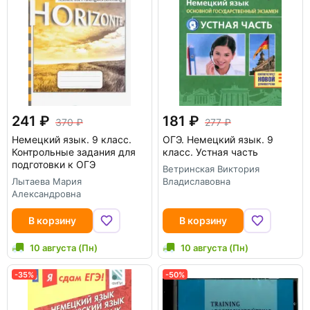
241
181
370
277
Немецкий язык. 9 класс.
ОГЭ. Немецкий язык. 9
Контрольные задания для
класс. Устная часть
подготовки к ОГЭ
Ветринская Виктория
Лытаева Мария
Владиславовна
Александровна
В корзину
В корзину
10 августа (Пн)
10 августа (Пн)
-35%
-50%