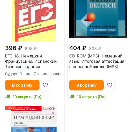
396
404
608
808
ЕГЭ-18. Немецкий.
CD-ROM (MP3).
Немецкий
Французский. Испанский.
язык. Итоговая аттестация
Типовые задания
в основной школе (МР3)
Сударь Галина Станиславовна
В корзину
В корзину
10 августа (Пн)
10 августа (Пн)
-35%