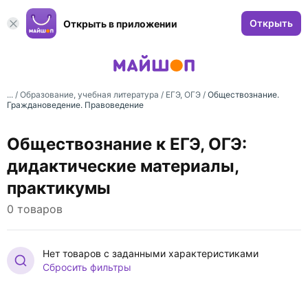
Открыть
Открыть в приложении
... /
Образование, учебная литература
/
ЕГЭ, ОГЭ
/
Обществознание.
Граждановедение. Правоведение
Обществознание к ЕГЭ, ОГЭ:
дидактические материалы,
практикумы
0 товаров
Нет товаров с заданными характеристиками
Сбросить фильтры