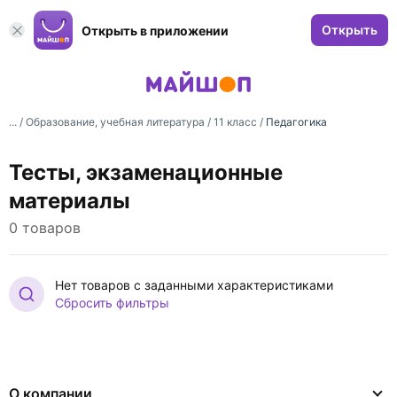
Открыть
Открыть в приложении
... /
Образование, учебная литература
/
11 класс
/
Педагогика
Тесты, экзаменационные
материалы
0 товаров
Нет товаров с заданными характеристиками
Сбросить фильтры
О компании