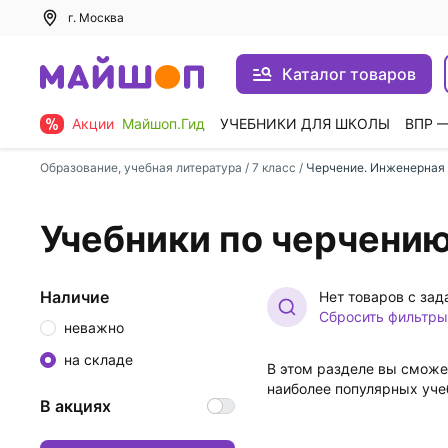
г. Москва
Каталог товаров
Акции
Майшоп.Гид
УЧЕБНИКИ ДЛЯ ШКОЛЫ
ВПР 
Образование, учебная литература
/
7 класс
/
Черчение. Инженерная
Учебники по черчению
Наличие
Нет товаров с за
Сбросить фильтры
неважно
на складе
В этом разделе вы сможе
наиболее популярных уче
В акциях