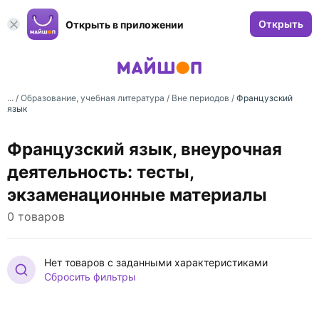
Открыть
Открыть в приложении
... /
Образование, учебная литература
/
Вне периодов
/
Французский
язык
Французский язык, внеурочная
деятельность: тесты,
экзаменационные материалы
0 товаров
Нет товаров с заданными характеристиками
Сбросить фильтры