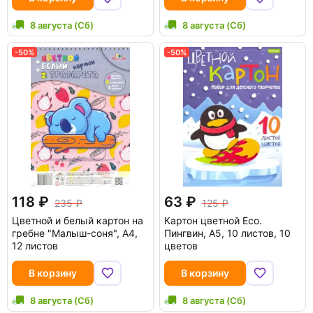
8 августа (Сб)
8 августа (Сб)
-50%
-50%
118
63
235
125
Цветной и белый картон на
Картон цветной Eco.
гребне "Малыш-соня", А4,
Пингвин, А5, 10 листов, 10
12 листов
цветов
В корзину
В корзину
8 августа (Сб)
8 августа (Сб)