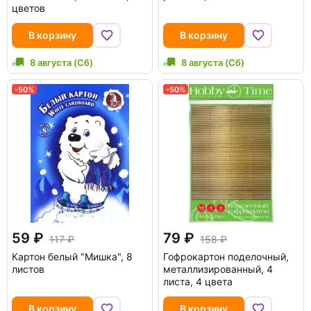
цветов
В корзину
В корзину
8 августа (Сб)
8 августа (Сб)
-50%
-50%
59
79
117
158
Картон белый "Мишка", 8
Гофрокартон поделочный,
листов
металлизированный, 4
листа, 4 цвета
В корзину
В корзину