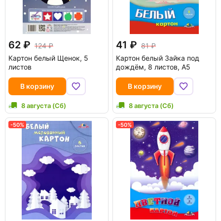
62
41
124
81
Картон белый Щенок, 5
Картон белый Зайка под
листов
дождём, 8 листов, А5
В корзину
В корзину
8 августа (Сб)
8 августа (Сб)
-50%
-50%