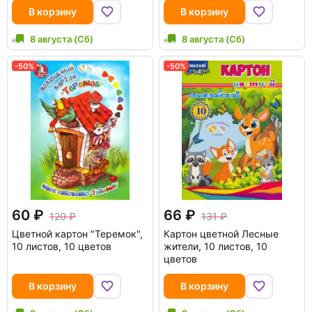
В корзину
В корзину
8 августа (Сб)
8 августа (Сб)
-50%
-50%
60
66
120
131
Цветной картон "Теремок",
Картон цветной Лесные
10 листов, 10 цветов
жители, 10 листов, 10
цветов
В корзину
В корзину