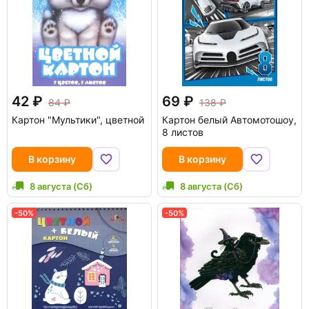
42
69
84
138
Картон "Мультики", цветной
Картон белый Автомотошоу,
8 листов
В корзину
В корзину
8 августа (Сб)
8 августа (Сб)
-50%
-50%