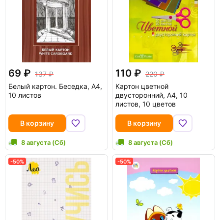
69
110
137
220
Белый картон. Беседка, А4,
Картон цветной
10 листов
двусторонний, А4, 10
листов, 10 цветов
В корзину
В корзину
8 августа (Сб)
8 августа (Сб)
-50%
-50%