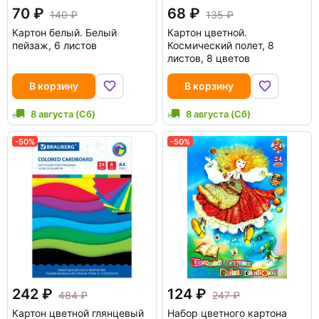
70
68
140
135
Картон белый. Белый
Картон цветной.
пейзаж, 6 листов
Космический полет, 8
листов, 8 цветов
В корзину
В корзину
8 августа (Сб)
8 августа (Сб)
-50%
-50%
242
124
484
247
Картон цветной глянцевый
Набор цветного картона