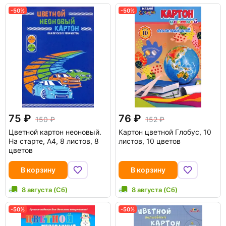
-50%
-50%
75
76
150
152
Цветной картон неоновый.
Картон цветной Глобус, 10
На старте, А4, 8 листов, 8
листов, 10 цветов
цветов
В корзину
В корзину
8 августа (Сб)
8 августа (Сб)
-50%
-50%