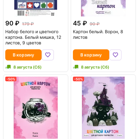
90
45
179
90
Набор белого и цветного
Картон белый. Ворон, 8
картона. Белый мишка, 12
листов
листов, 9 цветов
В корзину
В корзину
8 августа (Сб)
8 августа (Сб)
-50%
-50%