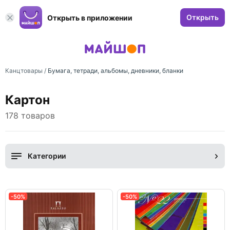
Открыть
Открыть в приложении
Канцтовары
/
Бумага, тетради, альбомы, дневники, бланки
Картон
178 товаров
Категории
-50%
-50%