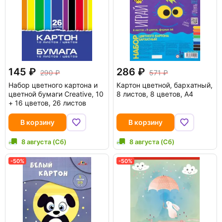
145
286
290
571
Набор цветного картона и
Картон цветной, бархатный,
цветной бумаги Creative, 10
8 листов, 8 цветов, А4
+ 16 цветов, 26 листов
В корзину
В корзину
8 августа (Сб)
8 августа (Сб)
-50%
-50%