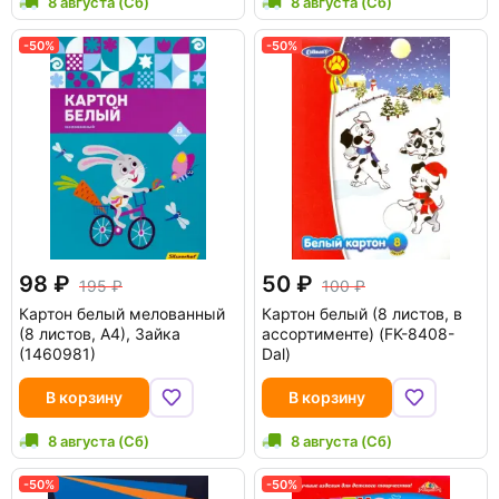
8 августа (Сб)
8 августа (Сб)
-50%
-50%
98
50
195
100
Картон белый мелованный
Картон белый (8 листов, в
(8 листов, А4), Зайка
ассортименте) (FK-8408-
(1460981)
Dal)
В корзину
В корзину
8 августа (Сб)
8 августа (Сб)
-50%
-50%