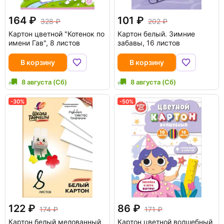
164
101
328
202
Картон цветной "Котенок по
Картон белый. Зимние
имени Гав", 8 листов
забавы, 16 листов
В корзину
В корзину
8 августа (Сб)
8 августа (Сб)
-30%
-50%
122
86
174
171
Картон белый мелованный
Картон цветной волшебный