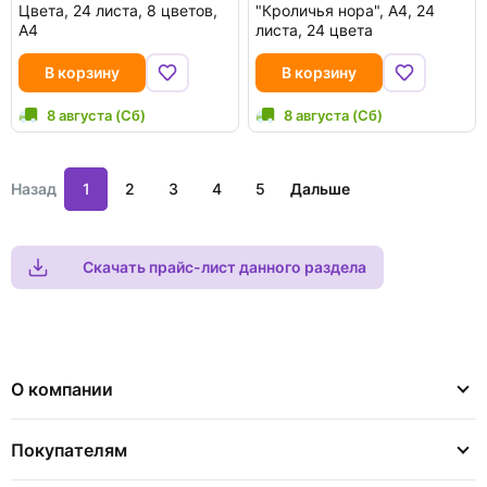
Цвета, 24 листа, 8 цветов,
"Кроличья нора", А4, 24
А4
листа, 24 цвета
В корзину
В корзину
8 августа (Сб)
8 августа (Сб)
Назад
1
2
3
4
5
Дальше
Скачать прайс-лист данного раздела
О компании
Покупателям