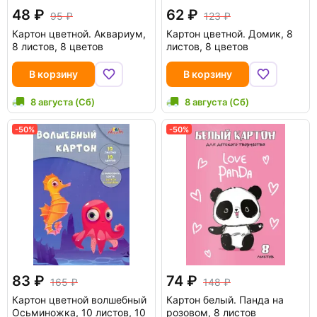
48
62
95
123
Картон цветной. Аквариум,
Картон цветной. Домик, 8
8 листов, 8 цветов
листов, 8 цветов
В корзину
В корзину
8 августа (Сб)
8 августа (Сб)
-50%
-50%
83
74
165
148
Картон цветной волшебный
Картон белый. Панда на
Осьминожка, 10 листов, 10
розовом, 8 листов