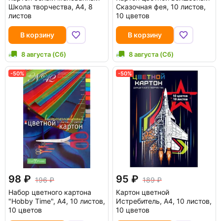
Школа творчества, A4, 8
Сказочная фея, 10 листов,
листов
10 цветов
В корзину
В корзину
8 августа (Сб)
8 августа (Сб)
-50%
-50%
98
95
196
189
Набор цветного картона
Картон цветной
"Hobby Time", А4, 10 листов,
Истребитель, А4, 10 листов,
10 цветов
10 цветов