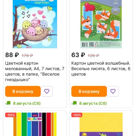
88
63
176
126
Цветной картон
Картон цветной волшебный.
мелованный, А4, 7 листов, 7
Веселые лисята, 6 листов, 6
цветов, в папке, "Веселое
цветов
гнездышко"
В корзину
В корзину
8 августа (Сб)
8 августа (Сб)
-50%
-50%