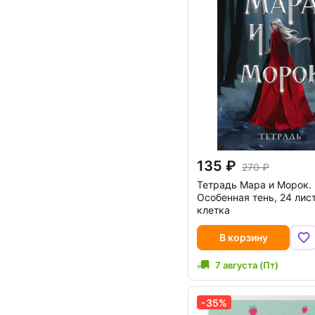
135
270
Тетрадь Мара и Морок.
Особенная тень, 24 лист
клетка
В корзину
7 августа (Пт)
-35%