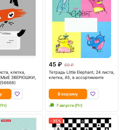
45
69
иста, клетка,
Тетрадь Little Elephant, 24 листа,
ЕМЫЕ ЗВЕРЮШКИ,
клетка, А5, в ассортименте
(56666)
у
В корзину
(Пт)
7 августа (Пт)
-35%