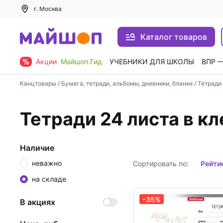
г. Москва
Каталог товаров
Акции
Майшоп.Гид
УЧЕБНИКИ ДЛЯ ШКОЛЫ
ВПР 
Канцтовары
/
Бумага, тетради, альбомы, дневники, бланки
/
Тетради
Тетради 24 листа в кл
Наличие
неважно
Сортировать по:
рейти
на складе
-35%
В акциях