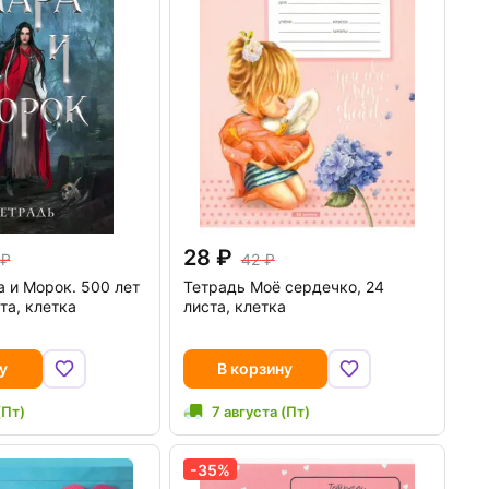
28
42
 и Морок. 500 лет
Тетрадь Моё сердечко, 24
та, клетка
листа, клетка
у
В корзину
(Пт)
7 августа (Пт)
-35%