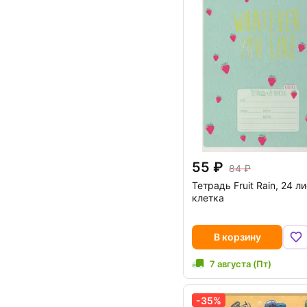
55
84
Тетрадь Fruit Rain, 24 ли
клетка
В корзину
7 августа (Пт)
-35%