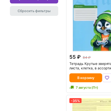
Сбросить фильтры
55
84
Тетрадь Крутые зверята
листа, клетка, в ассорт
В корзину
7 августа (Пт)
-35%