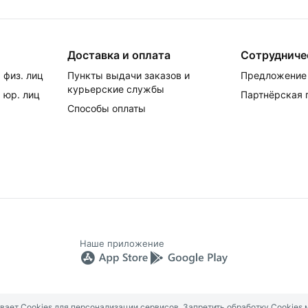
Доставка и оплата
Сотрудниче
 физ. лиц
Пункты выдачи заказов и
Предложение 
курьерские службы
 юр. лиц
Партнёрская
Способы оплаты
Наше приложение
ет Cookies для персонализации сервисов. Запретить обработку Cookies 