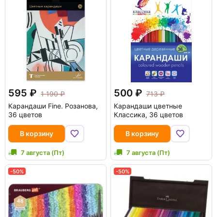
595
500
1 190
713
Карандаши Fine. Розанова,
Карандаши цветные
36 цветов
Классика, 36 цветов
В корзину
В корзину
7 августа (Пт)
7 августа (Пт)
-50%
-50%