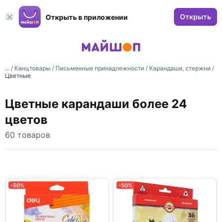
Открыть
Открыть в приложении
... /
Канцтовары
/
Письменные принадлежности
/
Карандаши, стержни
/
Цветные
Цветные карандаши более 24
цветов
60 товаров
-50%
-50%