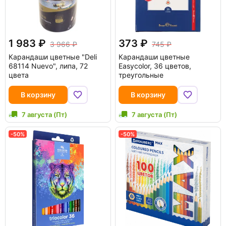
1 983
373
3 966
745
Карандаши цветные "Deli
Карандаши цветные
68114 Nuevo", липа, 72
Easycolor, 36 цветов,
цвета
треугольные
В корзину
В корзину
7 августа (Пт)
7 августа (Пт)
-50%
-50%