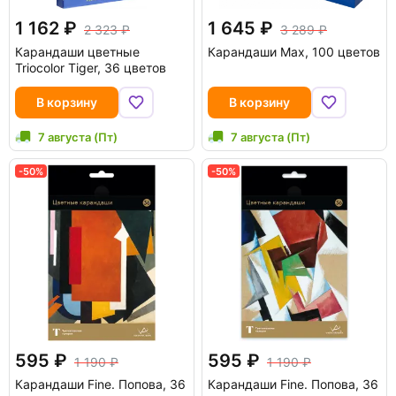
1 162
1 645
2 323
3 289
Карандаши цветные
Карандаши Max, 100 цветов
Triocolor Tiger, 36 цветов
В корзину
В корзину
7 августа (Пт)
7 августа (Пт)
-50%
-50%
595
595
1 190
1 190
Карандаши Fine. Попова, 36
Карандаши Fine. Попова, 36