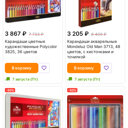
3 867
3 205
7 733
6 409
Карандаши цветные
Карандаши акварельные
художественные Polycolor
Mondeluz Old Man 3713, 48
3825, 36 цветов
цветов, с кисточками и
точилкой
В корзину
В корзину
7 августа (Пт)
7 августа (Пт)
-50%
-50%