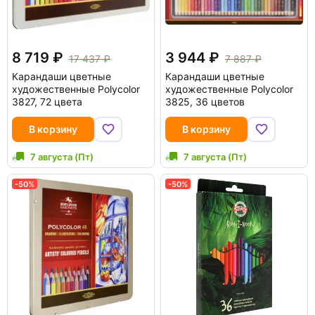
8 719
3 944
17 437
7 887
Карандаши цветные
Карандаши цветные
художественные Polycolor
художественные Polycolor
3827, 72 цвета
3825, 36 цветов
В корзину
В корзину
7 августа (Пт)
7 августа (Пт)
-50%
-50%