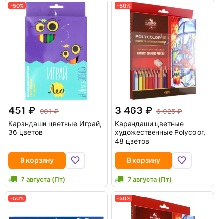
-50%
-50%
451
3 463
901
6 925
Карандаши цветные Играй,
Карандаши цветные
36 цветов
художественные Polycolor,
48 цветов
В корзину
В корзину
7 августа (Пт)
7 августа (Пт)
-50%
-50%