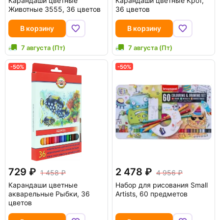
Карандаши цветные
Карандаши цветные Крот,
Животные 3555, 36 цветов
36 цветов
В корзину
В корзину
7 августа (Пт)
7 августа (Пт)
-50%
-50%
729
2 478
1 458
4 956
Карандаши цветные
Набор для рисования Small
акварельные Рыбки, 36
Artists, 60 предметов
цветов