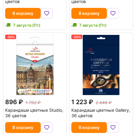
цветов
цветов
В корзину
В корзину
7 августа (Пт)
7 августа (Пт)
-50%
-50%
896
1 223
1 792
2 446
Карандаши цветные Studio,
Карандаши цветные Gallery,
36 цветов
36 цветов
В корзину
В корзину