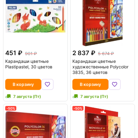
451
2 837
901
5 674
Карандаши цветные
Карандаши цветные
Plastipastel, 30 цветов
художественные Polycolor
3835, 36 цветов
В корзину
В корзину
7 августа (Пт)
7 августа (Пт)
-50%
-50%