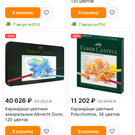
120 цветов
В корзину
В корзину
7 августа (Пт)
7 августа (Пт)
-50%
-50%
40 626
11 202
81 252
22 404
Карандаши цветные
Карандаши цветные
акварельные Albrecht Durer,
Polychromos, 36 цветов
120 цветов
В корзину
В корзину