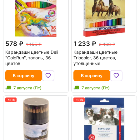
578
1 233
1 155
2 466
Карандаши цветные Deli
Карандаши цветные
"ColoRun", тополь, 36
Triocolor, 36 цветов,
цветов
утолщенные
В корзину
В корзину
7 августа (Пт)
7 августа (Пт)
-50%
-50%