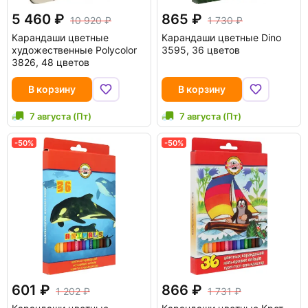
5 460
865
10 920
1 730
Карандаши цветные
Карандаши цветные Dino
художественные Polycolor
3595, 36 цветов
3826, 48 цветов
В корзину
В корзину
7 августа (Пт)
7 августа (Пт)
-50%
-50%
601
866
1 202
1 731