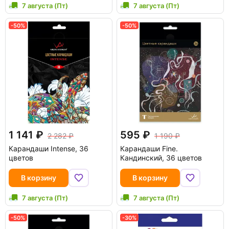
7 августа (Пт)
7 августа (Пт)
-50%
-50%
1 141
595
2 282
1 190
Карандаши Intense, 36
Карандаши Fine.
цветов
Кандинский, 36 цветов
В корзину
В корзину
7 августа (Пт)
7 августа (Пт)
-50%
-30%