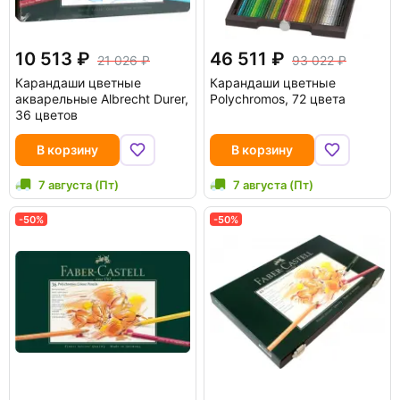
10 513
46 511
21 026
93 022
Карандаши цветные
Карандаши цветные
акварельные Albrecht Durer,
Polychromos, 72 цвета
36 цветов
В корзину
В корзину
7 августа (Пт)
7 августа (Пт)
-50%
-50%