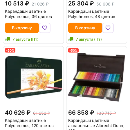
10 513
25 304
21 026
50 608
Карандаши цветные
Карандаши цветные
Polychromos, 36 цветов
Polychromos, 48 цветов
В корзину
В корзину
7 августа (Пт)
7 августа (Пт)
-50%
-50%
40 626
66 858
81 252
133 715
Карандаши цветные
Карандаши цветные
Polychromos, 120 цветов
акварельные Albrecht Durer,