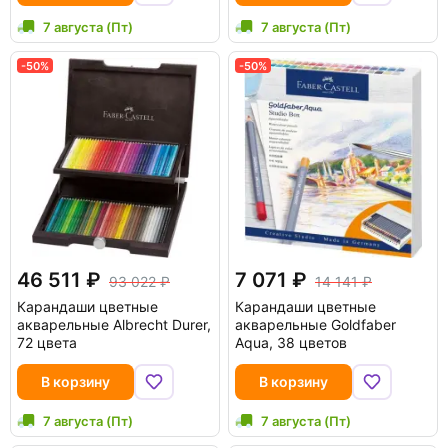
7 августа (Пт)
7 августа (Пт)
-50%
-50%
46 511
7 071
93 022
14 141
Карандаши цветные
Карандаши цветные
акварельные Albrecht Durer,
акварельные Goldfaber
72 цвета
Aqua, 38 цветов
В корзину
В корзину
7 августа (Пт)
7 августа (Пт)