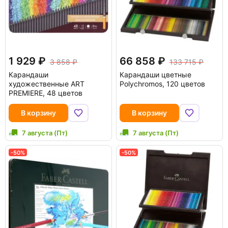
1 929
66 858
3 858
133 715
Карандаши
Карандаши цветные
художественные ART
Polychromos, 120 цветов
PREMIERE, 48 цветов
В корзину
В корзину
7 августа (Пт)
7 августа (Пт)
-50%
-50%