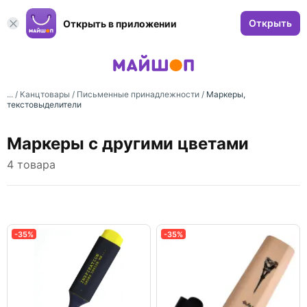
Открыть
Открыть в приложении
... /
Канцтовары
/
Письменные принадлежности
/
Маркеры,
текстовыделители
Маркеры с другими цветами
4 товара
-35%
-35%