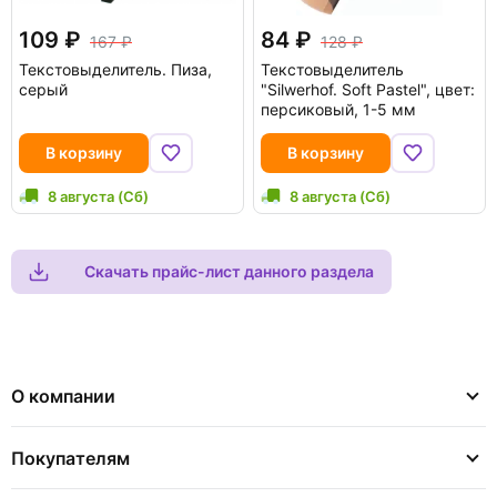
109
84
167
128
Текстовыделитель. Пиза,
Текстовыделитель
серый
"Silwerhof. Soft Pastel", цвет:
персиковый, 1-5 мм
В корзину
В корзину
8 августа (Сб)
8 августа (Сб)
Скачать прайс-лист данного раздела
О компании
Покупателям