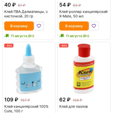
40
54
61
83
Клей ПВА Далматинцы, с
Клей-роллер канцелярский
кисточкой, 20 гр
X-Mate, 50 мл
В корзину
В корзину
11 августа (Вт)
11 августа (Вт)
-35%
-50%
109
62
167
124
Клей канцелярский 100%
Клей для пазлов
Cute, 100 г