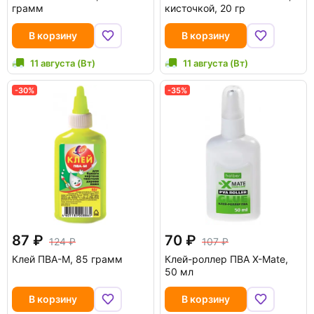
грамм
кисточкой, 20 гр
В корзину
В корзину
11 августа (Вт)
11 августа (Вт)
-30%
-35%
87
70
124
107
Клей ПВА-М, 85 грамм
Клей-роллер ПВА X-Mate,
50 мл
В корзину
В корзину