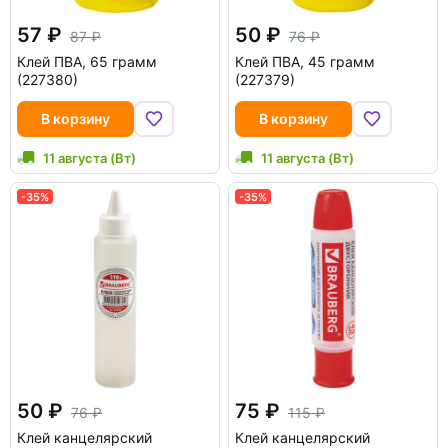
57
50
87
76
Клей ПВА, 65 грамм
Клей ПВА, 45 грамм
(227380)
(227379)
В корзину
В корзину
11 августа (Вт)
11 августа (Вт)
-35%
-35%
50
75
76
115
Клей канцелярский
Клей канцелярский