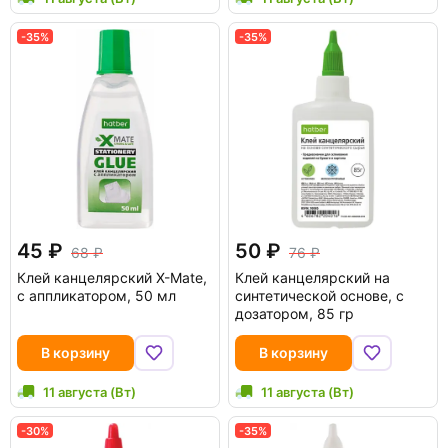
-35%
-35%
45
50
68
76
Клей канцелярский X-Mate,
Клей канцелярский на
с аппликатором, 50 мл
синтетической основе, с
дозатором, 85 гр
В корзину
В корзину
11 августа (Вт)
11 августа (Вт)
-30%
-35%