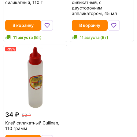
силикатный, 110 г
силикатный, с
двусторонним
аппликатором, 45 мл
В корзину
В корзину
11 августа (Вт)
11 августа (Вт)
-35%
34
52
Клей силикатный Cullinan,
110 грамм