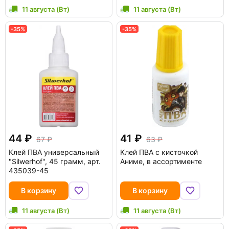
11 августа (Вт)
11 августа (Вт)
-35%
-35%
44
41
67
63
Клей ПВА универсальный
Клей ПВА с кисточкой
"Silwerhof", 45 грамм, арт.
Аниме, в ассортименте
435039-45
В корзину
В корзину
11 августа (Вт)
11 августа (Вт)