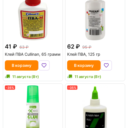
41
62
63
95
Клей ПВА Cullinan, 65 грамм
Клей ПВА, 125 гр
В корзину
В корзину
11 августа (Вт)
11 августа (Вт)
-35%
-35%