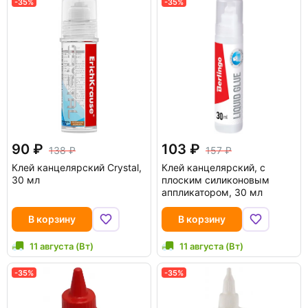
-35%
-35%
90
103
138
157
Клей канцелярский Crystal,
Клей канцелярский, с
30 мл
плоским силиконовым
аппликатором, 30 мл
В корзину
В корзину
11 августа (Вт)
11 августа (Вт)
-35%
-35%