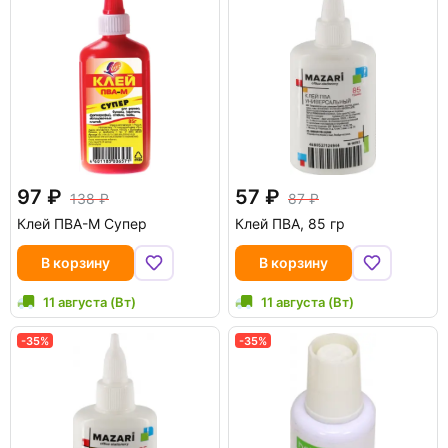
97
57
138
87
Клей ПВА-М Супер
Клей ПВА, 85 гр
В корзину
В корзину
11 августа (Вт)
11 августа (Вт)
-35%
-35%