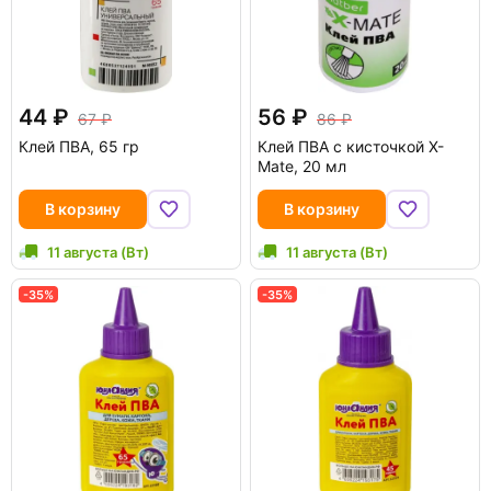
44
56
67
86
Клей ПВА, 65 гр
Клей ПВА с кисточкой X-
Mate, 20 мл
В корзину
В корзину
11 августа (Вт)
11 августа (Вт)
-35%
-35%