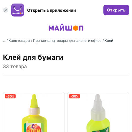
Открыть
Открыть в приложении
... /
Канцтовары
/
Прочие канцтовары для школы и офиса
/
Клей
Клей для бумаги
33 товара
-30%
-30%