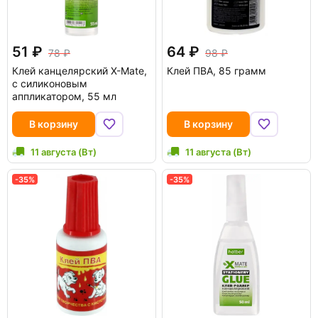
51
64
78
98
Клей канцелярский X-Mate,
Клей ПВА, 85 грамм
с силиконовым
аппликатором, 55 мл
В корзину
В корзину
11 августа (Вт)
11 августа (Вт)
-35%
-35%