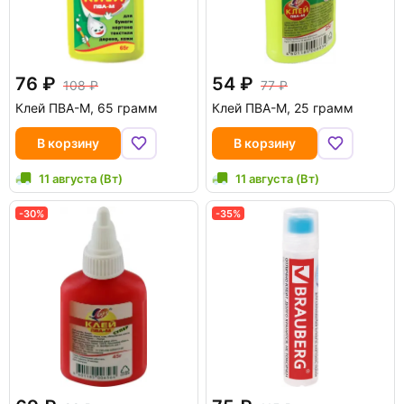
76
54
108
77
Клей ПВА-М, 65 грамм
Клей ПВА-М, 25 грамм
В корзину
В корзину
11 августа (Вт)
11 августа (Вт)
-30%
-35%