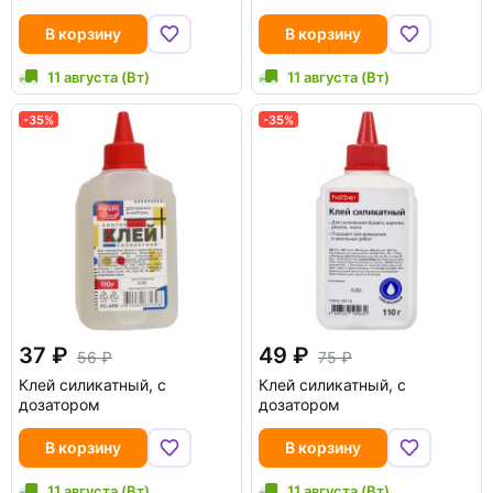
В корзину
В корзину
11 августа (Вт)
11 августа (Вт)
-35%
-35%
37
49
56
75
Клей силикатный, с
Клей силикатный, с
дозатором
дозатором
В корзину
В корзину
11 августа (Вт)
11 августа (Вт)