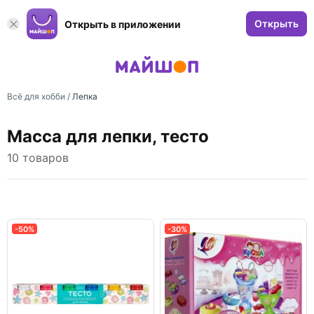
Открыть
Открыть в приложении
Всё для хобби
/
Лепка
Масса для лепки, тесто
10 товаров
-50%
-30%