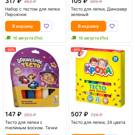
317
105
452
209
Набор с тестом для лепки
Тесто для лепки, Динозавр
Пирожное
зеленый
В корзину
В корзину
10 августа (Пн)
10 августа (Пн)
-50%
-30%
147
507
293
724
Тесто для лепки с
Тесто для лепки, 24 цвета
пчелиным воском. Тачки