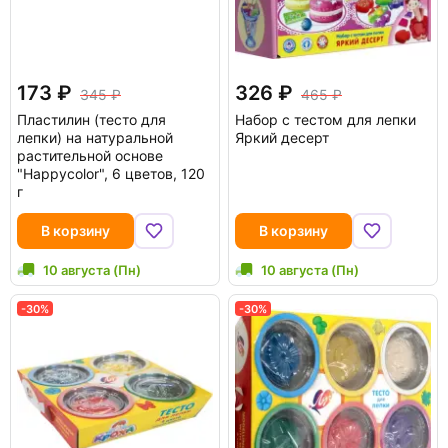
173
326
345
465
Пластилин (тесто для
Набор с тестом для лепки
лепки) на натуральной
Яркий десерт
растительной основе
"Happycolor", 6 цветов, 120
г
В корзину
В корзину
10 августа (Пн)
10 августа (Пн)
-30%
-30%