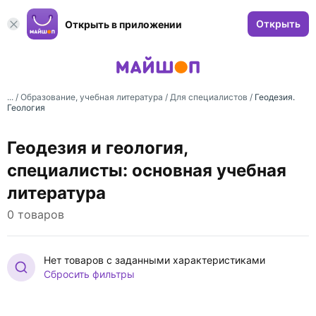
Открыть
Открыть в приложении
... /
Образование, учебная литература
/
Для специалистов
/
Геодезия.
Геология
Геодезия и геология,
специалисты: основная учебная
литература
0 товаров
Нет товаров с заданными характеристиками
Сбросить фильтры