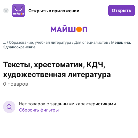
Открыть
Открыть в приложении
... /
Образование, учебная литература
/
Для специалистов
/
Медицина.
Здравоохранение
Тексты, хрестоматии, КДЧ,
художественная литература
0 товаров
Нет товаров с заданными характеристиками
Сбросить фильтры