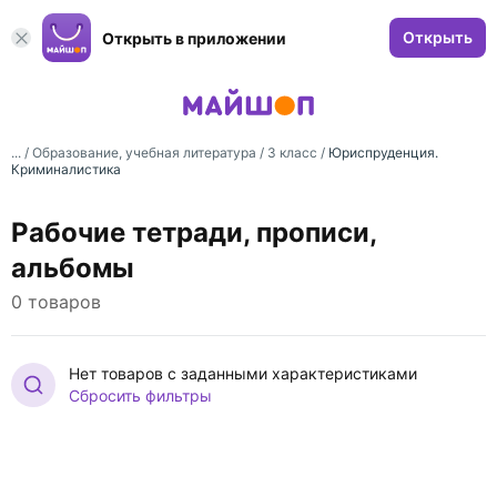
Открыть
Открыть в приложении
... /
Образование, учебная литература
/
3 класс
/
Юриспруденция.
Криминалистика
Рабочие тетради, прописи,
альбомы
0 товаров
Нет товаров с заданными характеристиками
Сбросить фильтры