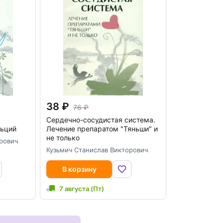
38
76
Сердечно-сосудистая система.
льций
Лечение препаратом "Тяньши" и
не только
рович
Кузьмич Станислав Викторович
В корзину
7 августа (Пт)