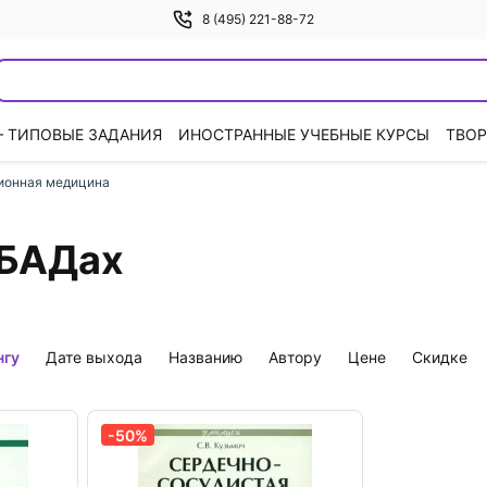
8 (495) 221-88-72
— ТИПОВЫЕ ЗАДАНИЯ
ИНОСТРАННЫЕ УЧЕБНЫЕ КУРСЫ
ТВОР
ионная медицина
 БАДах
нгу
дате выхода
названию
автору
цене
скидке
-50%