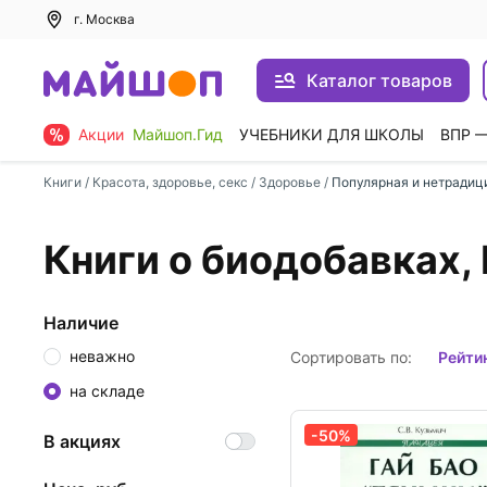
г. Москва
Каталог товаров
Акции
Майшоп.Гид
УЧЕБНИКИ ДЛЯ ШКОЛЫ
ВПР 
Книги
/
Красота, здоровье, секс
/
Здоровье
/
Популярная и нетрадиц
Книги о биодобавках,
Наличие
неважно
Сортировать по:
рейти
на складе
-50%
В акциях