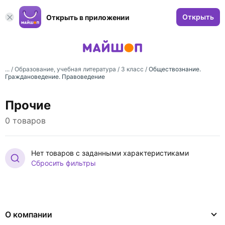
Открыть
Открыть в приложении
... /
Образование, учебная литература
/
3 класс
/
Обществознание.
Граждановедение. Правоведение
Прочие
0 товаров
Нет товаров с заданными характеристиками
Сбросить фильтры
О компании