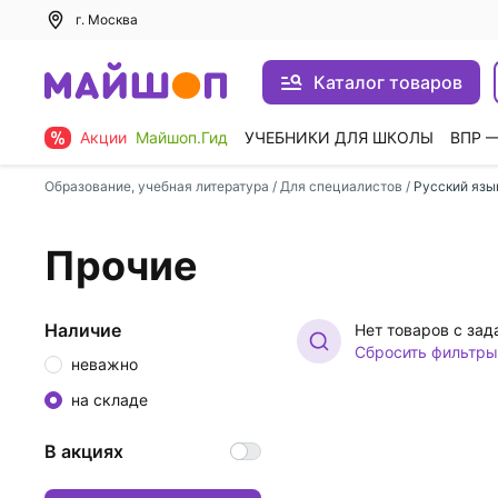
г. Москва
Каталог товаров
Акции
Майшоп.Гид
УЧЕБНИКИ ДЛЯ ШКОЛЫ
ВПР 
Образование, учебная литература
/
Для специалистов
/
Русский язы
Прочие
Наличие
Нет товаров с за
Сбросить фильтры
неважно
на складе
В акциях