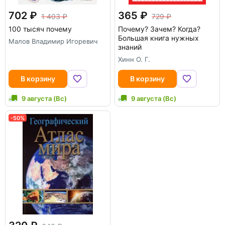
702
365
1 403
729
100 тысяч почему
Почему? Зачем? Когда?
Большая книга нужных
Малов Владимир Игоревич
знаний
Хинн О. Г.
В корзину
В корзину
9 августа (Вс)
9 августа (Вс)
-50%