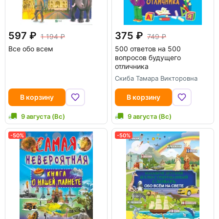
597
375
1 194
749
Все обо всем
500 ответов на 500
вопросов будущего
отличника
Скиба Тамара Викторовна
В корзину
В корзину
9 августа (Вс)
9 августа (Вс)
-50%
-50%