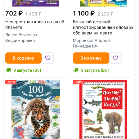
702
1 100
1 403
2 200
Невероятная книга о нашей
Большой детский
планете
иллюстрированный словарь
обо всем на свете
Ликсо Вячеслав
Владимирович
Мерников Андрей
Геннадьевич
В корзину
В корзину
9 августа (Вс)
9 августа (Вс)
-50%
-50%