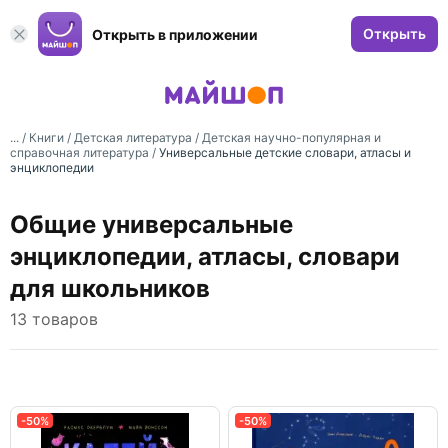
Открыть
Открыть в приложении
... /
Книги
/
Детская литература
/
Детская научно-популярная и
справочная литература
/
Универсальные детские словари, атласы и
энциклопедии
Общие универсальные
энциклопедии, атласы, словари
для школьников
13 товаров
-50%
-50%