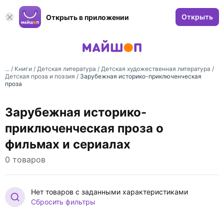
Открыть
Открыть в приложении
... /
Книги
/
Детская литература
/
Детская художественная литература
/
Детская проза и поэзия
/
Зарубежная историко-приключенческая
проза
Зарубежная историко-
приключенческая проза о
фильмах и сериалах
0 товаров
Нет товаров с заданными характеристиками
Сбросить фильтры