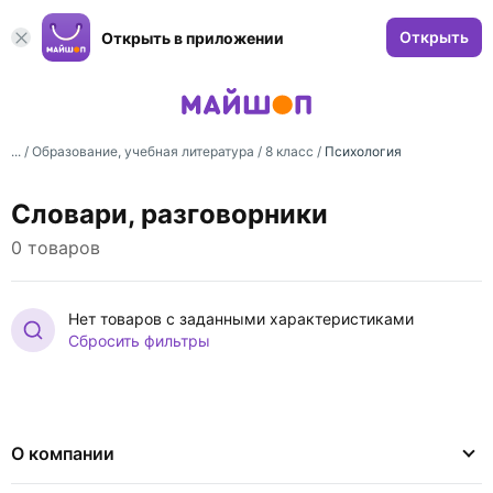
Открыть
Открыть в приложении
... /
Образование, учебная литература
/
8 класс
/
Психология
Словари, разговорники
0 товаров
Нет товаров с заданными характеристиками
Сбросить фильтры
О компании