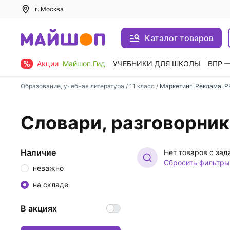
г. Москва
Каталог товаров
Акции
Майшоп.Гид
УЧЕБНИКИ ДЛЯ ШКОЛЫ
ВПР 
Образование, учебная литература
/
11 класс
/
Маркетинг. Реклама. P
Словари, разговорни
Наличие
Нет товаров с за
Сбросить фильтры
неважно
на складе
В акциях