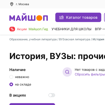
г. Москва
Каталог товаров
Акции
Майшоп.Гид
УЧЕБНИКИ ДЛЯ ШКОЛЫ
ВПР 
Образование, учебная литература
/
ВУЗовская литература
/
История
История, ВУЗы: прочи
Наличие
Нет товаров с за
Сбросить фильтры
неважно
на складе
В акциях