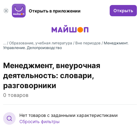
Открыть
Открыть в приложении
... /
Образование, учебная литература
/
Вне периодов
/
Менеджмент.
Управление. Делопроизводство
Менеджмент, внеурочная
деятельность: словари,
разговорники
0 товаров
Нет товаров с заданными характеристиками
Сбросить фильтры