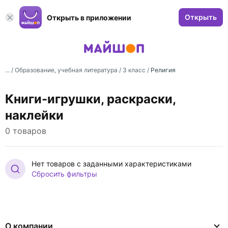
Открыть
Открыть в приложении
... /
Образование, учебная литература
/
3 класс
/
Религия
Книги-игрушки, раскраски,
наклейки
0 товаров
Нет товаров с заданными характеристиками
Сбросить фильтры
О компании