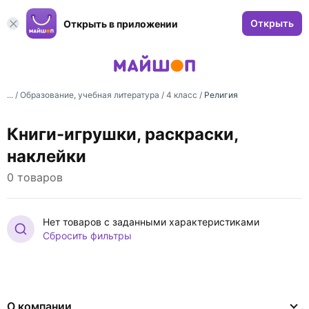
Открыть
Открыть в приложении
... /
Образование, учебная литература
/
4 класс
/
Религия
Книги-игрушки, раскраски,
наклейки
0 товаров
Нет товаров с заданными характеристиками
Сбросить фильтры
О компании